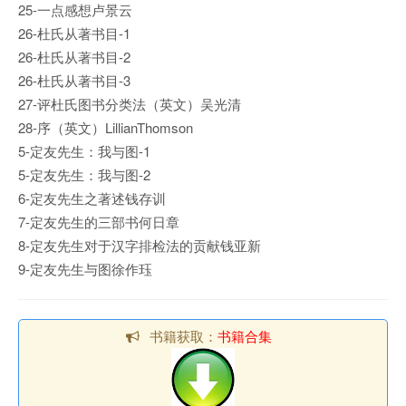
25-一点感想卢景云
26-杜氏从著书目-1
26-杜氏从著书目-2
26-杜氏从著书目-3
27-评杜氏图书分类法（英文）吴光清
28-序（英文）LillianThomson
5-定友先生：我与图-1
5-定友先生：我与图-2
6-定友先生之著述钱存训
7-定友先生的三部书何日章
8-定友先生对于汉字排检法的贡献钱亚新
9-定友先生与图徐作珏
书籍获取：
书籍合集