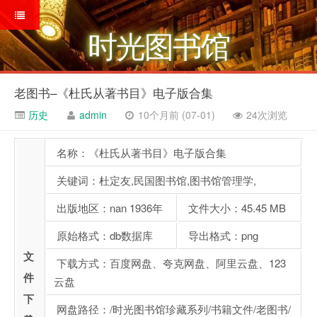
时光图书馆
老图书–《杜氏从著书目》电子版合集
历史
admin
10个月前 (07-01)
24次浏览
名称：《杜氏从著书目》电子版合集
关键词：杜定友,民国图书馆,图书馆管理学,
出版地区：nan 1936年
文件大小：45.45 MB
原始格式：db数据库
导出格式：png
文
下载方式：百度网盘、夸克网盘、阿里云盘、123
件
云盘
下
网盘路径：/时光图书馆珍藏系列/书籍文件/老图书/