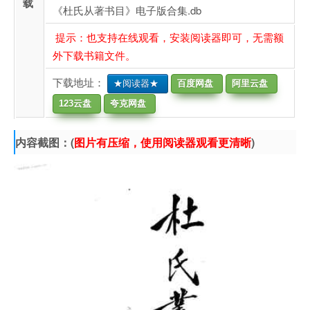
载
《杜氏从著书目》电子版合集.db
提示：也支持在线观看，安装阅读器即可，无需额
外下载书籍文件。
下载地址：
★阅读器★
百度网盘
阿里云盘
123云盘
夸克网盘
内容截图：(
图片有压缩，使用阅读器观看更清晰
)