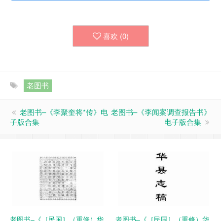
喜欢 (
0
)
老图书
老图书–《李聚奎将*传》电
老图书–《李闻案调查报告书》
子版合集
电子版合集
老图书–《［民国］（重修）华
老图书–《［民国］（重修）华