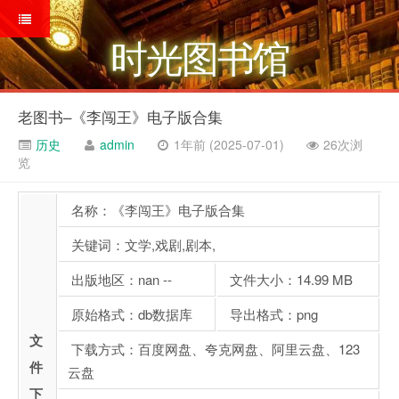
时光图书馆
老图书–《李闯王》电子版合集
历史
admin
1年前 (2025-07-01)
26次浏
览
名称：《李闯王》电子版合集
关键词：文学,戏剧,剧本,
出版地区：nan --
文件大小：14.99 MB
原始格式：db数据库
导出格式：png
文
下载方式：百度网盘、夸克网盘、阿里云盘、123
件
云盘
下