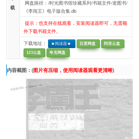
网盘路径：/时光图书馆珍藏系列/书籍文件/老图书/
载
《李闯王》电子版合集.db
提示：也支持在线观看，安装阅读器即可，无需额
外下载书籍文件。
下载地址：
★阅读器★
百度网盘
阿里云盘
123云盘
夸克网盘
内容截图：(
图片有压缩，使用阅读器观看更清晰
)