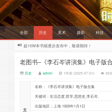
全部
历史
美术
摄影
科技
超15W本书籍逐步发布中，敬请期待！
老图书–《李石岑讲演集》电子版
历史
admin
1年前 (2025-07-01)
29
名称：《李石岑讲演集》电子版合集
关键词：生活态度,哲学,思想史,李石岑,
出版地区：上海 1929年1月1日
文