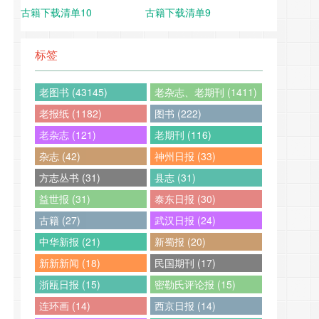
古籍下载清单10
古籍下载清单9
标签
老图书 (43145)
老杂志、老期刊 (1411)
老报纸 (1182)
图书 (222)
老杂志 (121)
老期刊 (116)
杂志 (42)
神州日报 (33)
方志丛书 (31)
县志 (31)
益世报 (31)
泰东日报 (30)
古籍 (27)
武汉日报 (24)
中华新报 (21)
新蜀报 (20)
新新新闻 (18)
民国期刊 (17)
浙瓯日报 (15)
密勒氏评论报 (15)
连环画 (14)
西京日报 (14)