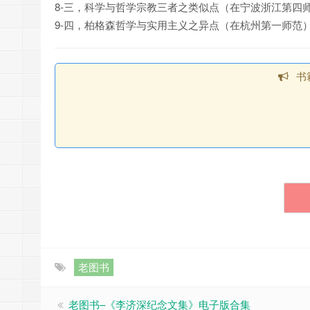
8-三，科学与哲学宗教三者之类似点（在宁波浙江第四
9-四，柏格森哲学与实用主义之异点（在杭州第一师范
书
老图书
老图书–《李济深纪念文集》电子版合集