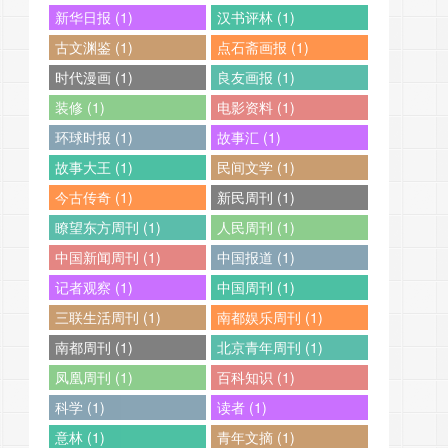
新华日报 (1)
汉书评林 (1)
古文渊鉴 (1)
点石斋画报 (1)
时代漫画 (1)
良友画报 (1)
装修 (1)
电影资料 (1)
环球时报 (1)
故事汇 (1)
故事大王 (1)
民间文学 (1)
今古传奇 (1)
新民周刊 (1)
瞭望东方周刊 (1)
人民周刊 (1)
中国新闻周刊 (1)
中国报道 (1)
记者观察 (1)
中国周刊 (1)
三联生活周刊 (1)
南都娱乐周刊 (1)
南都周刊 (1)
北京青年周刊 (1)
凤凰周刊 (1)
百科知识 (1)
科学 (1)
读者 (1)
意林 (1)
青年文摘 (1)