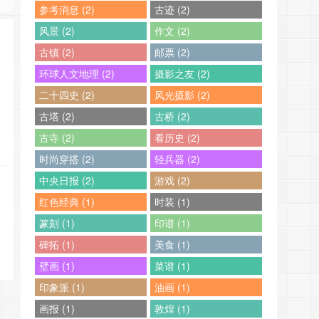
参考消息 (2)
古迹 (2)
风景 (2)
作文 (2)
古镇 (2)
邮票 (2)
环球人文地理 (2)
摄影之友 (2)
二十四史 (2)
风光摄影 (2)
古塔 (2)
古桥 (2)
古寺 (2)
看历史 (2)
时尚穿搭 (2)
轻兵器 (2)
中央日报 (2)
游戏 (2)
红色经典 (1)
时装 (1)
篆刻 (1)
印谱 (1)
碑拓 (1)
美食 (1)
壁画 (1)
菜谱 (1)
印象派 (1)
油画 (1)
画报 (1)
敦煌 (1)