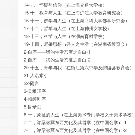
14-九，怀疑与信仰（在上海交通大学校）
15-十，教育与人生（在上海沪江大学教育研究会）
16-十一，佛学与人生（在上海商科大学佛学研究会）
17-十二，哲学与人生（在上海神州女学校）
18-十三，科学与人生（在湖南育材学校）
19-十四，尼采思想与吾人之生活（在湖南省教育会）
2-自序——我的生活态度之自白-1
2-自序——我的生活态度之自白-2
20-十五，青年与我（在镇江第六中学及醴陵县教育会）
21-人名索引
22-附言
3-吴稚晖序
4-顾颉刚序
5-目录页
6-一，象征的人生（在上海美术专门学校女子美术学校
7-二，评梁漱冥东西文化及其哲学（在中国公学）-1
7-二，评梁漱冥东西文化及其哲学（在中国公学）-2