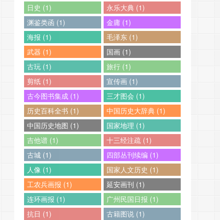
日史 (1)
永乐大典 (1)
渊鉴类函 (1)
金庸 (1)
海报 (1)
毛泽东 (1)
武器 (1)
国画 (1)
古玩 (1)
旅行 (1)
剪纸 (1)
宣传画 (1)
古今图书集成 (1)
三才图会 (1)
历史百科全书 (1)
中国历史大辞典 (1)
中国历史地图 (1)
国家地理 (1)
吉他谱 (1)
十三经注疏 (1)
古城 (1)
四部丛刊续编 (1)
人像 (1)
国家人文历史 (1)
工农兵画报 (1)
延安画刊 (1)
连环画报 (1)
广州民国日报 (1)
抗日 (1)
古籍图说 (1)