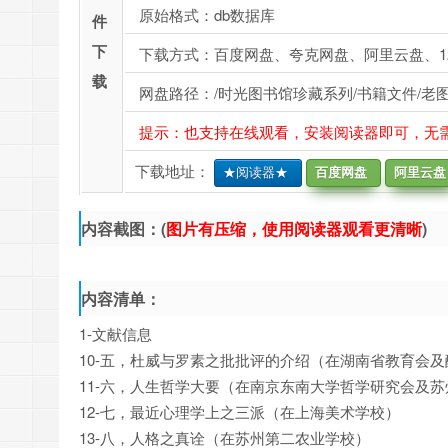
原始格式：db数据库
件
下
下载方式：百度网盘、夸克网盘、阿里云盘、1
载
网盘路径：/时光图书馆珍藏系列/书籍文件/老图
提示：也支持在线观看，安装阅读器即可，无
下载地址：
★阅读器★
百度网盘
阿里云盘
内容截图：(
图片有压缩，使用阅读器观看更清晰
)
内容清单：
1-文献信息
10-五，杜威与罗素之批批评的介绍（在湖南省教育会
11-六，人生哲学大要（在南京东南大学哲学研究会及
12-七，最近心理学上之三派（在上海美术学校）
13-八，人格之真诠（在苏州第二农业学校）