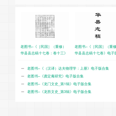
老图书–《［民国］（重修）
老图书–《［民国］（重
华县县志稿十七卷：卷十三》
华县县志稿十七卷》电子
电子版合集
集
老图书–《（汉译）达夫物理学：上册》电子版合集
老图书–《龚定庵研究》电子版合集
老图书–《龙门文史_第1辑》电子版合集
老图书–《龙胜文史_第3辑》电子版合集