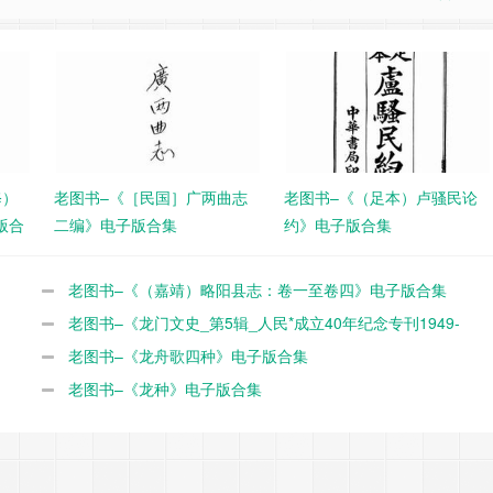
修）
老图书–《［民国］广两曲志
老图书–《（足本）卢骚民论
版合
二编》电子版合集
约》电子版合集
老图书–《（嘉靖）略阳县志：卷一至卷四》电子版合集
老图书–《龙门文史_第5辑_人民*成立40年纪念专刊1949-
1989》电子版合集
老图书–《龙舟歌四种》电子版合集
老图书–《龙种》电子版合集