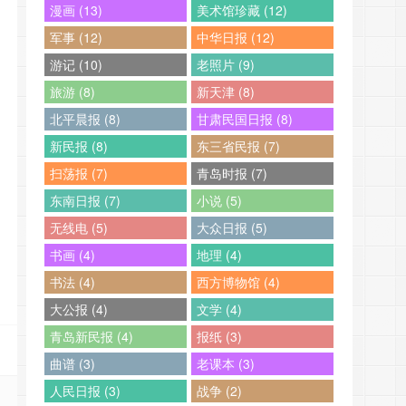
漫画 (13)
美术馆珍藏 (12)
军事 (12)
中华日报 (12)
游记 (10)
老照片 (9)
旅游 (8)
新天津 (8)
北平晨报 (8)
甘肃民国日报 (8)
新民报 (8)
东三省民报 (7)
扫荡报 (7)
青岛时报 (7)
东南日报 (7)
小说 (5)
无线电 (5)
大众日报 (5)
书画 (4)
地理 (4)
书法 (4)
西方博物馆 (4)
大公报 (4)
文学 (4)
青岛新民报 (4)
报纸 (3)
曲谱 (3)
老课本 (3)
人民日报 (3)
战争 (2)