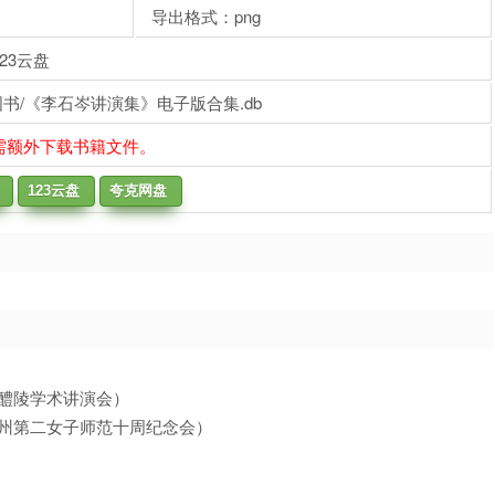
导出格式：png
23云盘
书/《李石岑讲演集》电子版合集.db
需额外下载书籍文件。
123云盘
夸克网盘
及醴陵学术讲演会）
苏州第二女子师范十周纪念会）