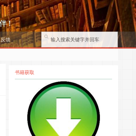
伴！
题反馈
书籍获取