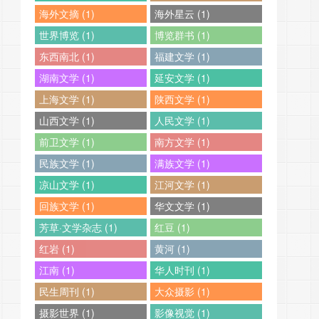
海外文摘 (1)
海外星云 (1)
世界博览 (1)
博览群书 (1)
东西南北 (1)
福建文学 (1)
湖南文学 (1)
延安文学 (1)
上海文学 (1)
陕西文学 (1)
山西文学 (1)
人民文学 (1)
前卫文学 (1)
南方文学 (1)
民族文学 (1)
满族文学 (1)
凉山文学 (1)
江河文学 (1)
回族文学 (1)
华文文学 (1)
芳草·文学杂志 (1)
红豆 (1)
红岩 (1)
黄河 (1)
江南 (1)
华人时刊 (1)
民生周刊 (1)
大众摄影 (1)
摄影世界 (1)
影像视觉 (1)