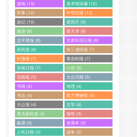
漫画 (13)
美术馆珍藏 (12)
军事 (12)
中华日报 (12)
游记 (10)
老照片 (9)
旅游 (8)
新天津 (8)
北平晨报 (8)
甘肃民国日报 (8)
新民报 (8)
东三省民报 (7)
扫荡报 (7)
青岛时报 (7)
东南日报 (7)
小说 (5)
无线电 (5)
大众日报 (5)
书画 (4)
地理 (4)
书法 (4)
西方博物馆 (4)
大公报 (4)
文学 (4)
青岛新民报 (4)
报纸 (3)
曲谱 (3)
老课本 (3)
人民日报 (3)
战争 (2)