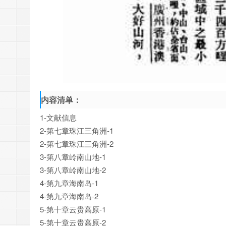
内容清单：
1-文献信息
2-第七章珠江三角洲-1
2-第七章珠江三角洲-2
3-第八章岭南山地-1
3-第八章岭南山地-2
4-第九章海南岛-1
4-第九章海南岛-2
5-第十章云贵高原-1
5-第十章云贵高原-2