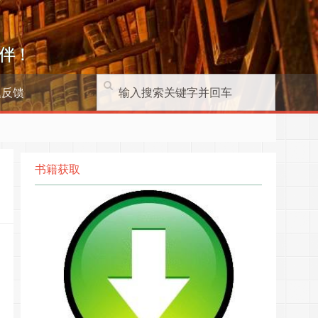
伴！
题反馈
书籍获取