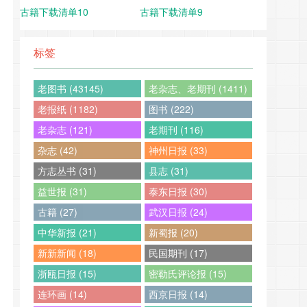
古籍下载清单10
古籍下载清单9
标签
老图书 (43145)
老杂志、老期刊 (1411)
老报纸 (1182)
图书 (222)
老杂志 (121)
老期刊 (116)
杂志 (42)
神州日报 (33)
方志丛书 (31)
县志 (31)
益世报 (31)
泰东日报 (30)
古籍 (27)
武汉日报 (24)
中华新报 (21)
新蜀报 (20)
新新新闻 (18)
民国期刊 (17)
浙瓯日报 (15)
密勒氏评论报 (15)
连环画 (14)
西京日报 (14)