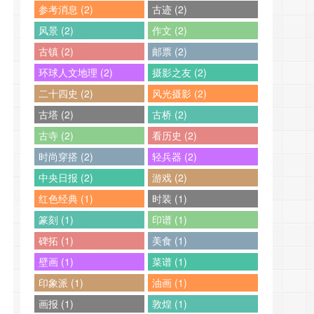
参考消息 (2)
古迹 (2)
风景 (2)
作文 (2)
古镇 (2)
邮票 (2)
环球人文地理 (2)
摄影之友 (2)
二十四史 (2)
风光摄影 (2)
古塔 (2)
古桥 (2)
古寺 (2)
看历史 (2)
时尚穿搭 (2)
轻兵器 (2)
中央日报 (2)
游戏 (2)
红色经典 (1)
时装 (1)
篆刻 (1)
印谱 (1)
碑拓 (1)
美食 (1)
壁画 (1)
菜谱 (1)
印象派 (1)
油画 (1)
画报 (1)
敦煌 (1)