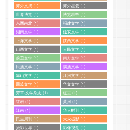
海外文摘 (1)
海外星云 (1)
世界博览 (1)
博览群书 (1)
东西南北 (1)
福建文学 (1)
湖南文学 (1)
延安文学 (1)
上海文学 (1)
陕西文学 (1)
山西文学 (1)
人民文学 (1)
前卫文学 (1)
南方文学 (1)
民族文学 (1)
满族文学 (1)
凉山文学 (1)
江河文学 (1)
回族文学 (1)
华文文学 (1)
芳草·文学杂志 (1)
红豆 (1)
红岩 (1)
黄河 (1)
江南 (1)
华人时刊 (1)
民生周刊 (1)
大众摄影 (1)
摄影世界 (1)
影像视觉 (1)