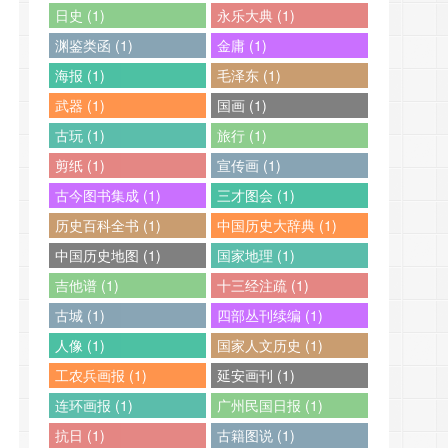
日史 (1)
永乐大典 (1)
渊鉴类函 (1)
金庸 (1)
海报 (1)
毛泽东 (1)
武器 (1)
国画 (1)
古玩 (1)
旅行 (1)
剪纸 (1)
宣传画 (1)
古今图书集成 (1)
三才图会 (1)
历史百科全书 (1)
中国历史大辞典 (1)
中国历史地图 (1)
国家地理 (1)
吉他谱 (1)
十三经注疏 (1)
古城 (1)
四部丛刊续编 (1)
人像 (1)
国家人文历史 (1)
工农兵画报 (1)
延安画刊 (1)
连环画报 (1)
广州民国日报 (1)
抗日 (1)
古籍图说 (1)