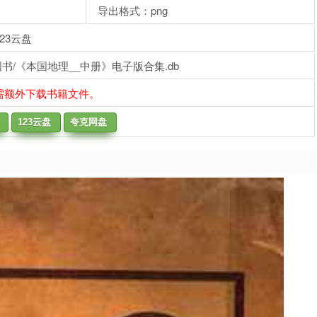
导出格式：png
23云盘
书/《本国地理__中册》电子版合集.db
需额外下载书籍文件。
123云盘
夸克网盘