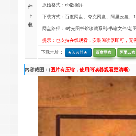
原始格式：db数据库
件
下
下载方式：百度网盘、夸克网盘、阿里云盘、1
载
网盘路径：/时光图书馆珍藏系列/书籍文件/老图
提示：也支持在线观看，安装阅读器即可，无
下载地址：
★阅读器★
百度网盘
阿里云盘
内容截图：(
图片有压缩，使用阅读器观看更清晰
)