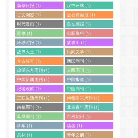
新华日报 (1)
汉书评林 (1)
古文渊鉴 (1)
点石斋画报 (1)
时代漫画 (1)
良友画报 (1)
装修 (1)
电影资料 (1)
环球时报 (1)
故事汇 (1)
故事大王 (1)
民间文学 (1)
今古传奇 (1)
新民周刊 (1)
瞭望东方周刊 (1)
人民周刊 (1)
中国新闻周刊 (1)
中国报道 (1)
记者观察 (1)
中国周刊 (1)
三联生活周刊 (1)
南都娱乐周刊 (1)
南都周刊 (1)
北京青年周刊 (1)
凤凰周刊 (1)
百科知识 (1)
科学 (1)
读者 (1)
意林 (1)
青年文摘 (1)