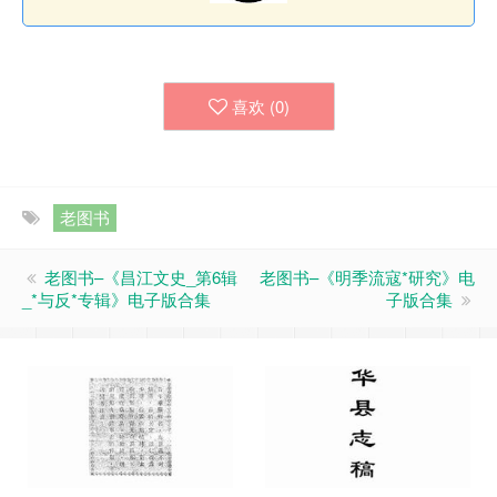
喜欢 (
0
)
老图书
老图书–《昌江文史_第6辑
老图书–《明季流寇*研究》电
_*与反*专辑》电子版合集
子版合集