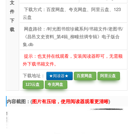
文
下载方式：百度网盘、夸克网盘、阿里云盘、123
件
云盘
下
网盘路径：/时光图书馆珍藏系列/书籍文件/老图书/
载
《昌邑文史资料_第4辑_柳疃丝绸专辑》电子版合
集.db
提示：也支持在线观看，安装阅读器即可，无需额
外下载书籍文件。
下载地址：
★阅读器★
百度网盘
阿里云盘
123云盘
夸克网盘
内容截图：(
图片有压缩，使用阅读器观看更清晰
)