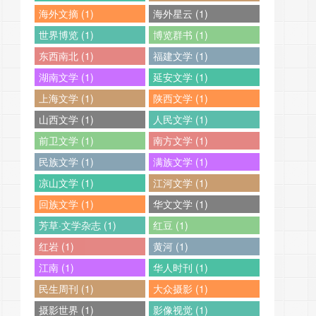
海外文摘 (1)
海外星云 (1)
世界博览 (1)
博览群书 (1)
东西南北 (1)
福建文学 (1)
湖南文学 (1)
延安文学 (1)
上海文学 (1)
陕西文学 (1)
山西文学 (1)
人民文学 (1)
前卫文学 (1)
南方文学 (1)
民族文学 (1)
满族文学 (1)
凉山文学 (1)
江河文学 (1)
回族文学 (1)
华文文学 (1)
芳草·文学杂志 (1)
红豆 (1)
红岩 (1)
黄河 (1)
江南 (1)
华人时刊 (1)
民生周刊 (1)
大众摄影 (1)
摄影世界 (1)
影像视觉 (1)