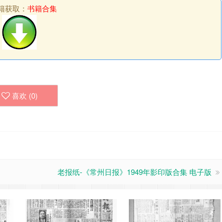
籍获取：
书籍合集
喜欢 (
0
)
老报纸-《常州日报》1949年影印版合集 电子版