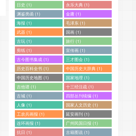
日史 (1)
永乐大典 (1)
渊鉴类函 (1)
金庸 (1)
海报 (1)
毛泽东 (1)
武器 (1)
国画 (1)
古玩 (1)
旅行 (1)
剪纸 (1)
宣传画 (1)
古今图书集成 (1)
三才图会 (1)
历史百科全书 (1)
中国历史大辞典 (1)
中国历史地图 (1)
国家地理 (1)
吉他谱 (1)
十三经注疏 (1)
古城 (1)
四部丛刊续编 (1)
人像 (1)
国家人文历史 (1)
工农兵画报 (1)
延安画刊 (1)
连环画报 (1)
广州民国日报 (1)
抗日 (1)
古籍图说 (1)