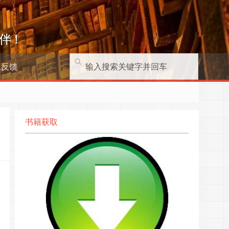
伴！
题反馈
书籍获取