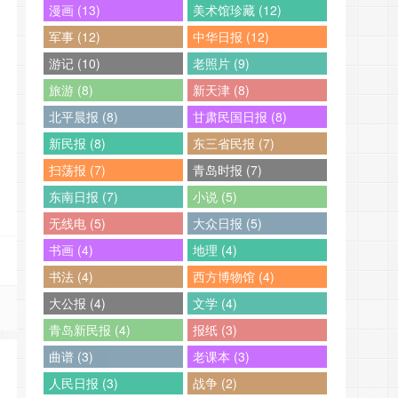
漫画 (13)
美术馆珍藏 (12)
军事 (12)
中华日报 (12)
游记 (10)
老照片 (9)
旅游 (8)
新天津 (8)
北平晨报 (8)
甘肃民国日报 (8)
新民报 (8)
东三省民报 (7)
扫荡报 (7)
青岛时报 (7)
东南日报 (7)
小说 (5)
无线电 (5)
大众日报 (5)
书画 (4)
地理 (4)
书法 (4)
西方博物馆 (4)
大公报 (4)
文学 (4)
青岛新民报 (4)
报纸 (3)
曲谱 (3)
老课本 (3)
人民日报 (3)
战争 (2)