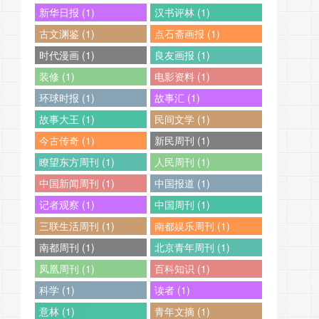
新华日报 (1)
汉书评林 (1)
古文渊鉴 (1)
点石斋画报 (1)
时代漫画 (1)
良友画报 (1)
装修 (1)
电影资料 (1)
环球时报 (1)
故事汇 (1)
故事大王 (1)
民间文学 (1)
今古传奇 (1)
新民周刊 (1)
瞭望东方周刊 (1)
人民周刊 (1)
中国新闻周刊 (1)
中国报道 (1)
记者观察 (1)
中国周刊 (1)
三联生活周刊 (1)
南都娱乐周刊 (1)
南都周刊 (1)
北京青年周刊 (1)
凤凰周刊 (1)
百科知识 (1)
科学 (1)
读者 (1)
意林 (1)
青年文摘 (1)