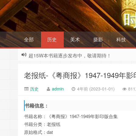
全部
历史
美术
摄影
科技
超15W本书籍逐步发布中，敬请期待！
老报纸-《粤商报》1947-1949年
历史
admin
4年前 (2023-01-01)
81
书籍信息：
书籍名称：《粤商报》1947-1949年影印版合集
书籍分类：老报纸
原始格式：dat