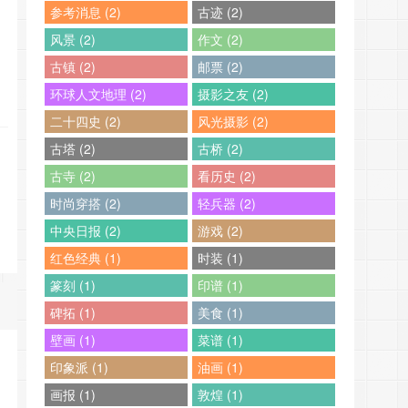
参考消息 (2)
古迹 (2)
风景 (2)
作文 (2)
古镇 (2)
邮票 (2)
环球人文地理 (2)
摄影之友 (2)
二十四史 (2)
风光摄影 (2)
古塔 (2)
古桥 (2)
古寺 (2)
看历史 (2)
时尚穿搭 (2)
轻兵器 (2)
中央日报 (2)
游戏 (2)
红色经典 (1)
时装 (1)
篆刻 (1)
印谱 (1)
碑拓 (1)
美食 (1)
壁画 (1)
菜谱 (1)
印象派 (1)
油画 (1)
画报 (1)
敦煌 (1)