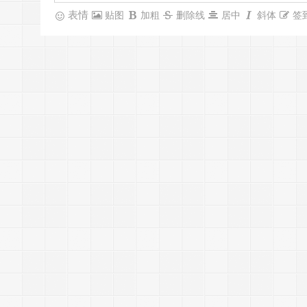
表情
贴图
加粗
删除线
居中
斜体
签