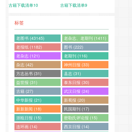
古籍下载清单10
古籍下载清单9
标签
老图书 (43145)
老杂志、老期刊 (1411)
老报纸 (1182)
图书 (222)
老杂志 (121)
老期刊 (116)
杂志 (42)
神州日报 (33)
方志丛书 (31)
县志 (31)
益世报 (31)
泰东日报 (30)
古籍 (27)
武汉日报 (24)
中华新报 (21)
新蜀报 (20)
新新新闻 (18)
民国期刊 (17)
浙瓯日报 (15)
密勒氏评论报 (15)
连环画 (14)
西京日报 (14)