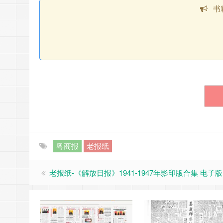
书
粤商报
老报纸
老报纸-《解放日报》1941-1947年影印版合集 电子版