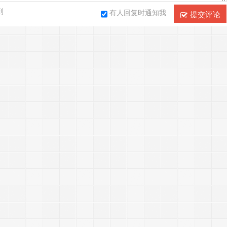
到
有人回复时通知我
提交评论