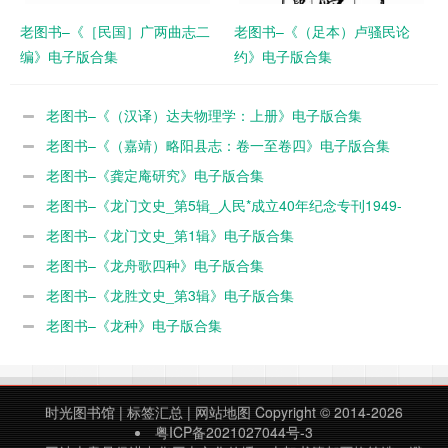
老图书–《［民国］广两曲志二
老图书–《（足本）卢骚民论
编》电子版合集
约》电子版合集
老图书–《（汉译）达夫物理学：上册》电子版合集
老图书–《（嘉靖）略阳县志：卷一至卷四》电子版合集
老图书–《龚定庵研究》电子版合集
老图书–《龙门文史_第5辑_人民*成立40年纪念专刊1949-
1989》电子版合集
老图书–《龙门文史_第1辑》电子版合集
老图书–《龙舟歌四种》电子版合集
老图书–《龙胜文史_第3辑》电子版合集
老图书–《龙种》电子版合集
时光图书馆
|
标签汇总
|
网站地图
Copyright © 2014-2026
粤ICP备2021027044号-3