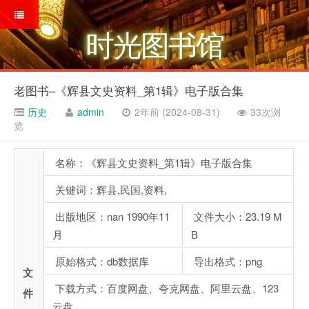
时光图书馆
老图书–《辉县文史资料_第1辑》电子版合集
历史
admin
2年前 (2024-08-31)
33次浏
览
名称：《辉县文史资料_第1辑》电子版合集
关键词：辉县,民国,资料,
出版地区：nan 1990年11
文件大小：23.19 M
月
B
原始格式：db数据库
导出格式：png
文
下载方式：百度网盘、夸克网盘、阿里云盘、123
件
云盘