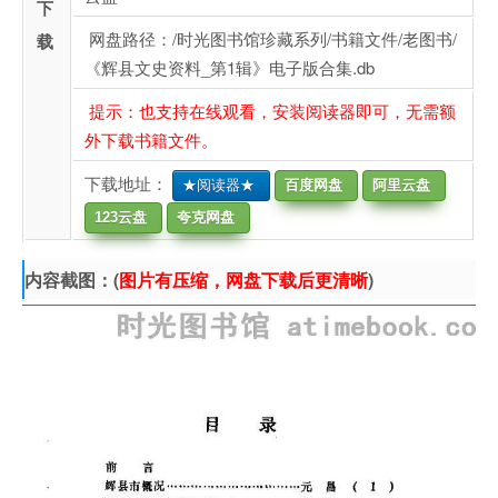
下
网盘路径：/时光图书馆珍藏系列/书籍文件/老图书/
载
《辉县文史资料_第1辑》电子版合集.db
提示：也支持在线观看，安装阅读器即可，无需额
外下载书籍文件。
下载地址：
★阅读器★
百度网盘
阿里云盘
123云盘
夸克网盘
内容截图：(
图片有压缩，网盘下载后更清晰
)