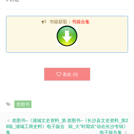
书籍获取：
书籍合集
喜欢 (
0
)
老图书
老图书–《浦城文史资料_第
老图书–《长沙县文史资料_第2
8辑_浦城工商史料》电子版合
辑_大*时期农*动在长沙专辑》
集
电子版合集