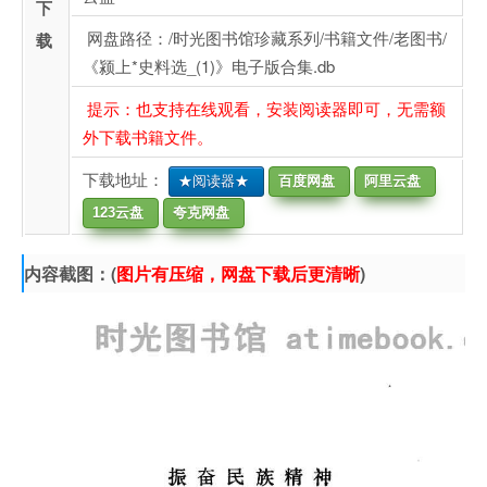
下
网盘路径：/时光图书馆珍藏系列/书籍文件/老图书/
载
《颍上*史料选_(1)》电子版合集.db
提示：也支持在线观看，安装阅读器即可，无需额
外下载书籍文件。
下载地址：
★阅读器★
百度网盘
阿里云盘
123云盘
夸克网盘
内容截图：(
图片有压缩，网盘下载后更清晰
)