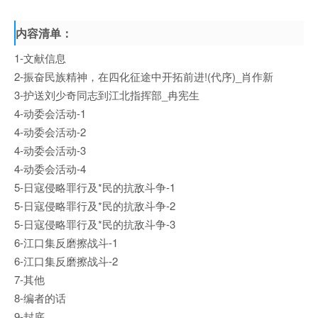
内容清单：
1-文献信息
2-振奋民族精神，在四化征途中开拓前进!(代序)_肖作新
3-护送刘少奇同志到江北指挥部_冉宪生
4-动委会活动-1
4-动委会活动-2
4-动委会活动-3
4-动委会活动-4
5-日寇侵略罪行及*民的抗敌斗争-1
5-日寇侵略罪行及*民的抗敌斗争-2
5-日寇侵略罪行及*民的抗敌斗争-3
6-江口集反磨擦战斗-1
6-江口集反磨擦战斗-2
7-其他
8-编者的话
9-封底