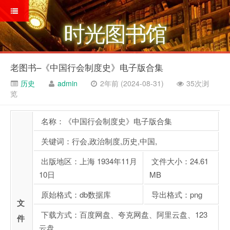
时光图书馆
老图书–《中国行会制度史》电子版合集
历史
admin
2年前 (2024-08-31)
35次浏
览
名称：《中国行会制度史》电子版合集
关键词：行会,政治制度,历史,中国,
出版地区：上海 1934年11月
文件大小：24.61
10日
MB
原始格式：db数据库
导出格式：png
文
下载方式：百度网盘、夸克网盘、阿里云盘、123
件
云盘