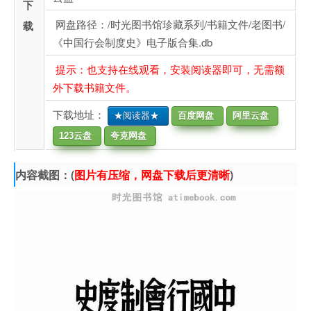
下
网盘路径：/时光图书馆珍藏系列/书籍文件/老图书/
载
《中国行会制度史》电子版合集.db
提示：也支持在线观看，安装阅读器即可，无需额
外下载书籍文件。
下载地址：
★阅读器★
百度网盘
阿里云盘
123云盘
夸克网盘
内容截图：(
图片有压缩，网盘下载后更清晰
)