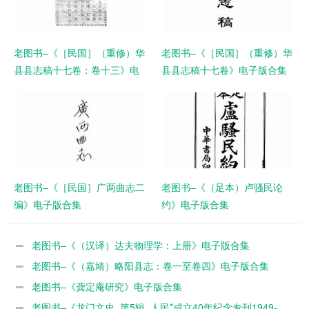
老图书–《［民国］（重修）华
老图书–《［民国］（重修）华
县县志稿十七卷：卷十三》电
县县志稿十七卷》电子版合集
子版合集
老图书–《［民国］广两曲志二
老图书–《（足本）卢骚民论
编》电子版合集
约》电子版合集
老图书–《（汉译）达夫物理学：上册》电子版合集
老图书–《（嘉靖）略阳县志：卷一至卷四》电子版合集
老图书–《龚定庵研究》电子版合集
老图书–《龙门文史_第5辑_人民*成立40年纪念专刊1949-