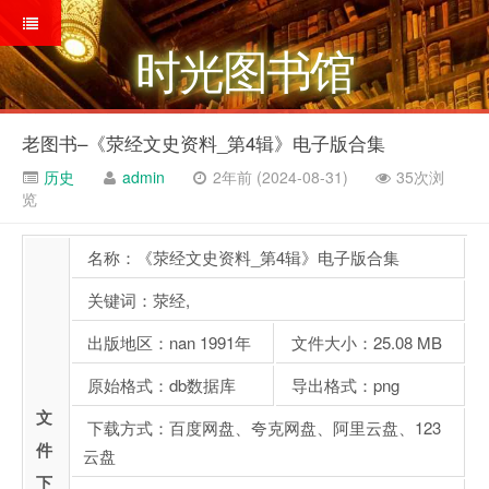
时光图书馆
老图书–《荥经文史资料_第4辑》电子版合集
历史
admin
2年前 (2024-08-31)
35次浏
览
名称：《荥经文史资料_第4辑》电子版合集
关键词：荥经,
出版地区：nan 1991年
文件大小：25.08 MB
原始格式：db数据库
导出格式：png
文
下载方式：百度网盘、夸克网盘、阿里云盘、123
件
云盘
下