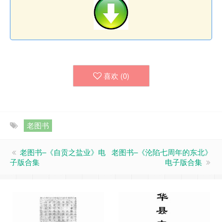
喜欢 (
0
)
老图书
老图书–《自贡之盐业》电
老图书–《沦陷七周年的东北》
子版合集
电子版合集