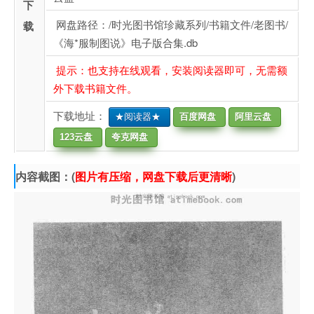
下
网盘路径：/时光图书馆珍藏系列/书籍文件/老图书/
载
《海*服制图说》电子版合集.db
提示：也支持在线观看，安装阅读器即可，无需额
外下载书籍文件。
下载地址：
★阅读器★
百度网盘
阿里云盘
123云盘
夸克网盘
内容截图：(
图片有压缩，网盘下载后更清晰
)