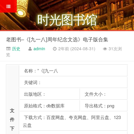
时光图书馆
老图书–《[九一八]周年纪念文选》电子版合集
历史
admin
2年前 (2024-08-31)
31次浏
览
名称：”《[九一八
关键词：
出版地区：
文件大小：
原始格式：db数据库
导出格式：png
文
下载方式：百度网盘、夸克网盘、阿里云盘、123
件
云盘
下