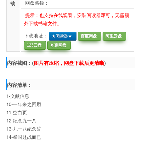
网盘路径：
载
提示：也支持在线观看，安装阅读器即可，无需额
外下载书籍文件。
下载地址：
★阅读器★
百度网盘
阿里云盘
123云盘
夸克网盘
内容截图：(
图片有压缩，网盘下载后更清晰
)
内容清单：
1-文献信息
10-一年来之回顾
11-空白页
12-纪念九一八
13-九一八纪念辞
14-举国赴战而已