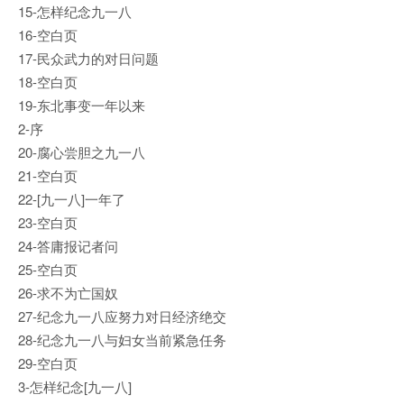
15-怎样纪念九一八
16-空白页
17-民众武力的对日问题
18-空白页
19-东北事变一年以来
2-序
20-腐心尝胆之九一八
21-空白页
22-[九一八]一年了
23-空白页
24-答庸报记者问
25-空白页
26-求不为亡国奴
27-纪念九一八应努力对日经济绝交
28-纪念九一八与妇女当前紧急任务
29-空白页
3-怎样纪念[九一八]