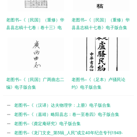
老图书–《［民国］（重修）华
老图书–《［民国］（重修）华
县县志稿十七卷：卷十三》电
县县志稿十七卷》电子版合集
子版合集
老图书–《［民国］广两曲志二
老图书–《（足本）卢骚民论
编》电子版合集
约》电子版合集
老图书–《（汉译）达夫物理学：上册》电子版合集
老图书–《（嘉靖）略阳县志：卷一至卷四》电子版合集
老图书–《龚定庵研究》电子版合集
老图书–《龙门文史_第5辑_人民*成立40年纪念专刊1949-