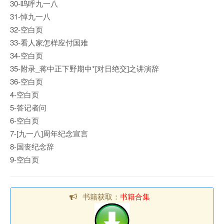
30-呜呼九一八
31-悼九一八
32-空白页
33-看人家怎样应付国难
34-空白页
35-附录_蒋中正下野期中*[对日绝交]之讲演辞
36-空白页
4-空白页
5-答记者问
6-空白页
7-[九一八]周年纪念宣言
8-国丧纪念辞
9-空白页
书籍获取：
书籍合集