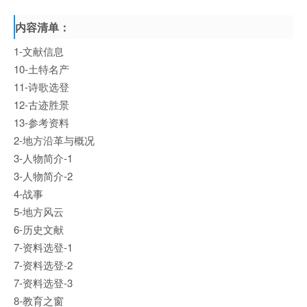
内容清单：
1-文献信息
10-土特名产
11-诗歌选登
12-古迹胜景
13-参考资料
2-地方沿革与概况
3-人物简介-1
3-人物简介-2
4-战事
5-地方风云
6-历史文献
7-资料选登-1
7-资料选登-2
7-资料选登-3
8-教育之窗