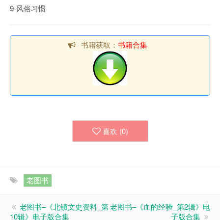
9-风俗习惯
书籍获取：
书籍合集
喜欢 (
0
)
老图书
老图书–《北镇文史资料_第
老图书–《血的经验_第2辑》电
10辑》电子版合集
子版合集