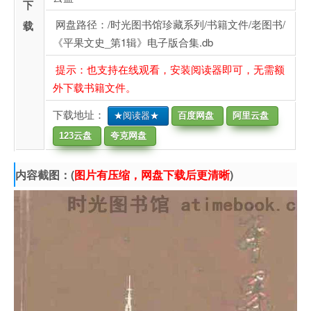
下
网盘路径：/时光图书馆珍藏系列/书籍文件/老图书/
载
《平果文史_第1辑》电子版合集.db
提示：也支持在线观看，安装阅读器即可，无需额
外下载书籍文件。
下载地址：
★阅读器★
百度网盘
阿里云盘
123云盘
夸克网盘
内容截图：(
图片有压缩，网盘下载后更清晰
)