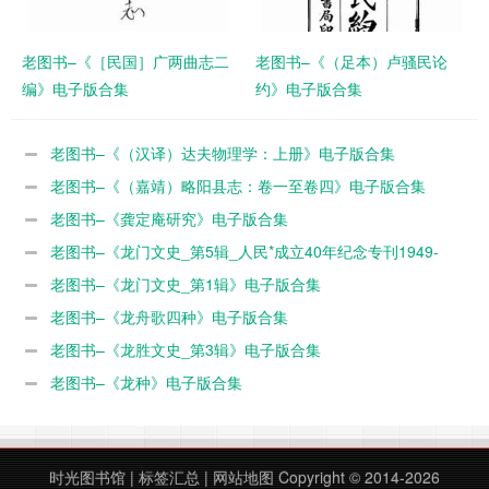
老图书–《［民国］广两曲志二
老图书–《（足本）卢骚民论
编》电子版合集
约》电子版合集
老图书–《（汉译）达夫物理学：上册》电子版合集
老图书–《（嘉靖）略阳县志：卷一至卷四》电子版合集
老图书–《龚定庵研究》电子版合集
老图书–《龙门文史_第5辑_人民*成立40年纪念专刊1949-
1989》电子版合集
老图书–《龙门文史_第1辑》电子版合集
老图书–《龙舟歌四种》电子版合集
老图书–《龙胜文史_第3辑》电子版合集
老图书–《龙种》电子版合集
时光图书馆
|
标签汇总
|
网站地图
Copyright © 2014-2026