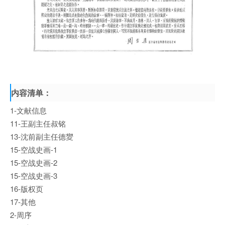
内容清单：
1-文献信息
11-王副主任叔铭
13-沈前副主任德夑
15-空战史画-1
15-空战史画-2
15-空战史画-3
16-版权页
17-其他
2-周序