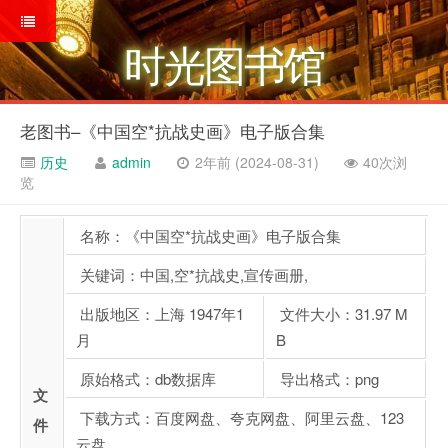
时光图书馆
老图书–《中国空*抗战史画》电子版合集
历史
admin
2年前 (2024-08-31)
40次浏
览
名称：《中国空*抗战史画》电子版合集
关键词：中国,空*抗战史,宣传画册,
出版地区：上海 1947年1
文件大小：31.97 M
月
B
原始格式：db数据库
导出格式：png
文
下载方式：百度网盘、夸克网盘、阿里云盘、123
件
云盘