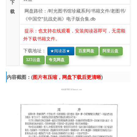
下
网盘路径：/时光图书馆珍藏系列/书籍文件/老图书/
载
《中国空*抗战史画》电子版合集.db
提示：也支持在线观看，安装阅读器即可，无需额
外下载书籍文件。
下载地址：
★阅读器★
百度网盘
阿里云盘
123云盘
夸克网盘
内容截图：(
图片有压缩，网盘下载后更清晰
)