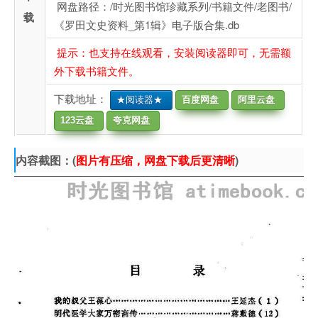
网盘路径：/时光图书馆珍藏系列/书籍文件/老图书/
载
《罗田文史资料_第1辑》电子版合集.db
提示：也支持在线观看，安装阅读器即可，无需额
外下载书籍文件。
下载地址：
★阅读器★
百度网盘
阿里云盘
123云盘
夸克网盘
内容截图：(
图片有压缩，网盘下载后更清晰
)