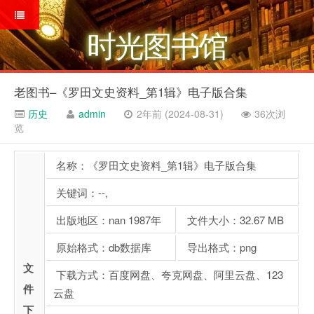
时光图书馆
老图书–《罗田文史资料_第1辑》电子版合集
历史
admin
2年前 (2024-08-31)
36次浏
览
名称：《罗田文史资料_第1辑》电子版合集
关键词：--,
出版地区：nan 1987年
文件大小：32.67 MB
原始格式：db数据库
导出格式：png
文
下载方式：百度网盘、夸克网盘、阿里云盘、123
件
云盘
下