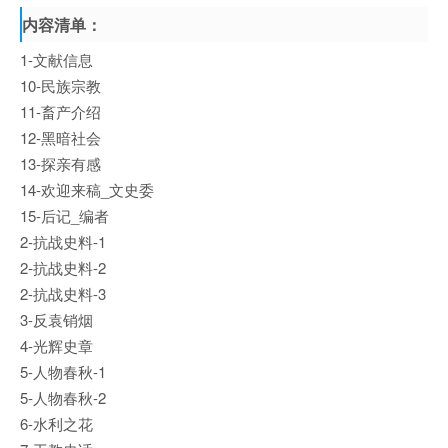
内容清单：
1-文献信息
10-民族宗教
11-畜产介绍
12-黑暗社会
13-探亲有感
14-欢迎来稿_文史委
15-后记_编者
2-抗战史料-1
2-抗战史料-2
2-抗战史料-3
3-反袁销烟
4-光辉史章
5-人物春秋-1
5-人物春秋-2
6-水利之花