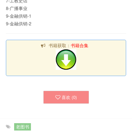
7-工教史话
8-广播事业
9-金融供销-1
9-金融供销-2
书籍获取：
书籍合集
喜欢 (
0
)
老图书