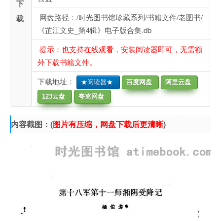
下
网盘路径：/时光图书馆珍藏系列/书籍文件/老图书/
载
《芷江文史_第4辑》电子版合集.db
提示：也支持在线观看，安装阅读器即可，无需额
外下载书籍文件。
下载地址：
★阅读器★
百度网盘
阿里云盘
123云盘
夸克网盘
内容截图：(
图片有压缩，网盘下载后更清晰
)