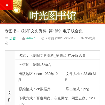
时光图书馆
老图书–《泌阳文史资料_第1辑》电子版合集
历史
admin
2年前 (2024-08-31)
35次浏
览
名称：《泌阳文史资料_第1辑》电子版合集
关键词：泌阳,人物,*,
出版地区：nan 1989年12
文件大小：33.89 M
月
B
原始格式：db数据库
导出格式：png
文
下载方式：百度网盘、夸克网盘、阿里云盘、123
件
云盘