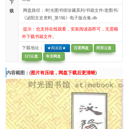
下
网盘路径：/时光图书馆珍藏系列/书籍文件/老图书/
载
《泌阳文史资料_第1辑》电子版合集.db
提示：也支持在线观看，安装阅读器即可，无需额
外下载书籍文件。
下载地址：
★阅读器★
百度网盘
阿里云盘
123云盘
夸克网盘
内容截图：(
图片有压缩，网盘下载后更清晰
)