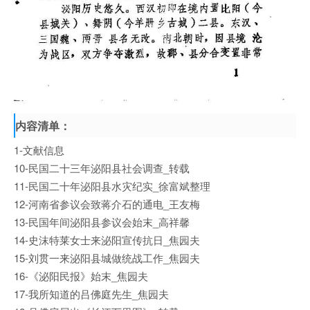
内容清单：
1-文献信息
10-民国二十三年泌阳县社会调查_转载
11-民国二十年泌阳县水灾纪实_徐富斌整理
12-河南省参议会致蒋介石的通电_王友梅
13-民国年间泌阳县参议会始末_高祥馨
14-史沫特莱女士来泌阳宣传抗日_焦园夫
15-刘贯一来泌阳县城做统战工作_焦园夫
16-《泌阳民报》始末_焦园夫
17-我所知道的吕佛庭先生_焦园夫