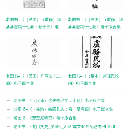
老图书–《［民国］（重修）华
老图书–《［民国］（重修）华
县县志稿十七卷：卷十三》电
县县志稿十七卷》电子版合集
子版合集
老图书–《［民国］广两曲志二
老图书–《（足本）卢骚民论
编》电子版合集
约》电子版合集
老图书–《（汉译）达夫物理学：上册》电子版合集
老图书–《（嘉靖）略阳县志：卷一至卷四》电子版合集
老图书–《龚定庵研究》电子版合集
老图书–《龙门文史_第5辑_人民*成立40年纪念专刊1949-