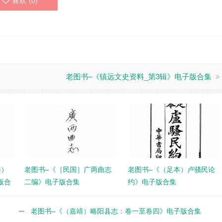
老图书–《镇远文史资料_第3辑》电子版合集
修）
老图书–《［民国］广两曲志
老图书–《（足本）卢骚民论
版合
二编》电子版合集
约》电子版合集
老图书–《（嘉靖）略阳县志：卷一至卷四》电子版合集