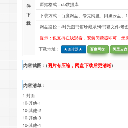
原始格式：db数据库
件
下
下载方式：百度网盘、夸克网盘、阿里云盘、1
载
网盘路径：/时光图书馆珍藏系列/书籍文件/老图
提示：也支持在线观看，安装阅读器即可，无
下载地址：
★阅读器★
百度网盘
阿里云盘
内容截图：(
图片有压缩，网盘下载后更清晰
)
内容清单：
1-封面
10-其他-1
10-其他-2
10-其他-3
10-其他-4