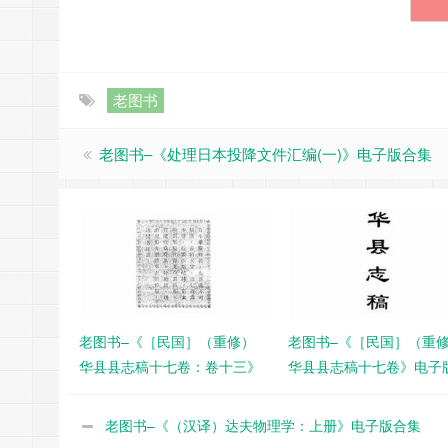
老图书
老图书–《处理日本投降文件汇编(一)》电子版合集
老图书–《［民国］（重修）
老图书–《［民国］（重
华县县志稿十七卷：卷十三》
华县县志稿十七卷》电子
电子版合集
集
老图书–《（汉译）达夫物理学：上册》电子版合集