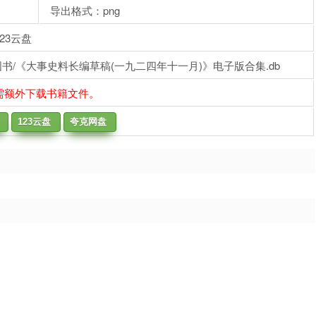
导出格式：png
23云盘
书/《大事史料长编草稿(一九二四年十一月)》电子版合集.db
需额外下载书籍文件。
123云盘
夸克网盘