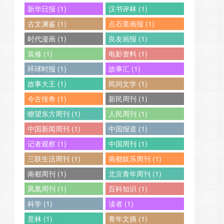
新华日报 (1)
汉书评林 (1)
古文渊鉴 (1)
点石斋画报 (1)
时代漫画 (1)
良友画报 (1)
装修 (1)
电影资料 (1)
环球时报 (1)
故事汇 (1)
故事大王 (1)
民间文学 (1)
今古传奇 (1)
新民周刊 (1)
瞭望东方周刊 (1)
人民周刊 (1)
中国新闻周刊 (1)
中国报道 (1)
记者观察 (1)
中国周刊 (1)
三联生活周刊 (1)
南都娱乐周刊 (1)
南都周刊 (1)
北京青年周刊 (1)
凤凰周刊 (1)
百科知识 (1)
科学 (1)
读者 (1)
意林 (1)
青年文摘 (1)