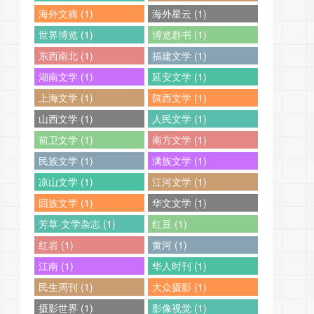
海外文摘 (1)
海外星云 (1)
世界博览 (1)
博览群书 (1)
东西南北 (1)
福建文学 (1)
湖南文学 (1)
延安文学 (1)
上海文学 (1)
陕西文学 (1)
山西文学 (1)
人民文学 (1)
前卫文学 (1)
南方文学 (1)
民族文学 (1)
满族文学 (1)
凉山文学 (1)
江河文学 (1)
回族文学 (1)
华文文学 (1)
芳草·文学杂志 (1)
红豆 (1)
红岩 (1)
黄河 (1)
江南 (1)
华人时刊 (1)
民生周刊 (1)
大众摄影 (1)
摄影世界 (1)
影像视觉 (1)