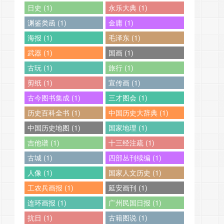
日史 (1)
永乐大典 (1)
渊鉴类函 (1)
金庸 (1)
海报 (1)
毛泽东 (1)
武器 (1)
国画 (1)
古玩 (1)
旅行 (1)
剪纸 (1)
宣传画 (1)
古今图书集成 (1)
三才图会 (1)
历史百科全书 (1)
中国历史大辞典 (1)
中国历史地图 (1)
国家地理 (1)
吉他谱 (1)
十三经注疏 (1)
古城 (1)
四部丛刊续编 (1)
人像 (1)
国家人文历史 (1)
工农兵画报 (1)
延安画刊 (1)
连环画报 (1)
广州民国日报 (1)
抗日 (1)
古籍图说 (1)