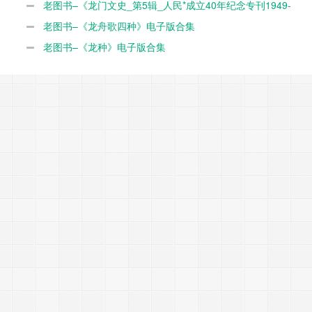
老图书–《龙门文史_第5辑_人民*成立40年纪念专刊1949-
1989》电子版合集
老图书–《龙舟歌四种》电子版合集
老图书–《龙种》电子版合集