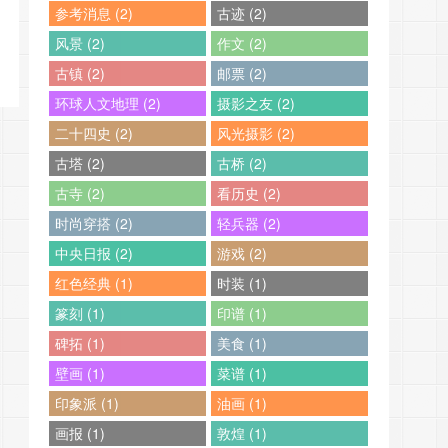
参考消息 (2)
古迹 (2)
风景 (2)
作文 (2)
古镇 (2)
邮票 (2)
环球人文地理 (2)
摄影之友 (2)
二十四史 (2)
风光摄影 (2)
古塔 (2)
古桥 (2)
古寺 (2)
看历史 (2)
时尚穿搭 (2)
轻兵器 (2)
中央日报 (2)
游戏 (2)
红色经典 (1)
时装 (1)
篆刻 (1)
印谱 (1)
碑拓 (1)
美食 (1)
壁画 (1)
菜谱 (1)
印象派 (1)
油画 (1)
画报 (1)
敦煌 (1)