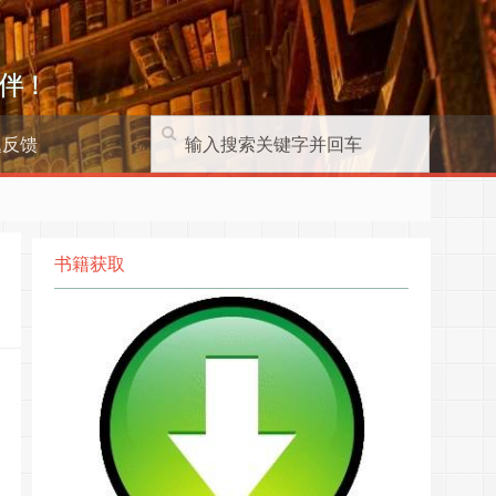
伴！
题反馈
书籍获取