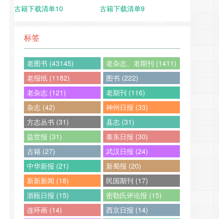
古籍下载清单10
古籍下载清单9
标签
老图书 (43145)
老杂志、老期刊 (1411)
老报纸 (1182)
图书 (222)
老杂志 (121)
老期刊 (116)
杂志 (42)
神州日报 (33)
方志丛书 (31)
县志 (31)
益世报 (31)
泰东日报 (30)
古籍 (27)
武汉日报 (24)
中华新报 (21)
新蜀报 (20)
新新新闻 (18)
民国期刊 (17)
浙瓯日报 (15)
密勒氏评论报 (15)
连环画 (14)
西京日报 (14)