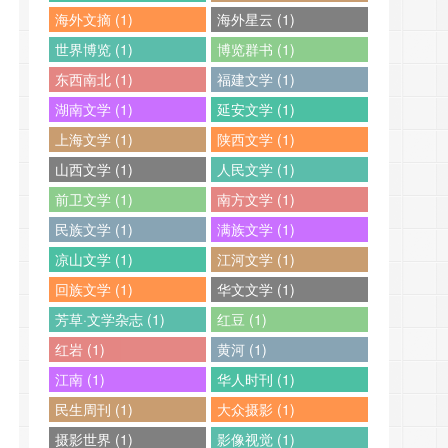
海外文摘 (1)
海外星云 (1)
世界博览 (1)
博览群书 (1)
东西南北 (1)
福建文学 (1)
湖南文学 (1)
延安文学 (1)
上海文学 (1)
陕西文学 (1)
山西文学 (1)
人民文学 (1)
前卫文学 (1)
南方文学 (1)
民族文学 (1)
满族文学 (1)
凉山文学 (1)
江河文学 (1)
回族文学 (1)
华文文学 (1)
芳草·文学杂志 (1)
红豆 (1)
红岩 (1)
黄河 (1)
江南 (1)
华人时刊 (1)
民生周刊 (1)
大众摄影 (1)
摄影世界 (1)
影像视觉 (1)