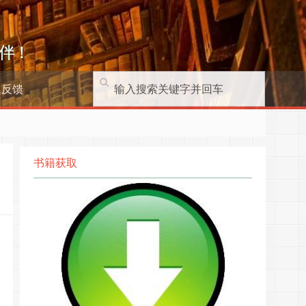
伴！
题反馈
书籍获取