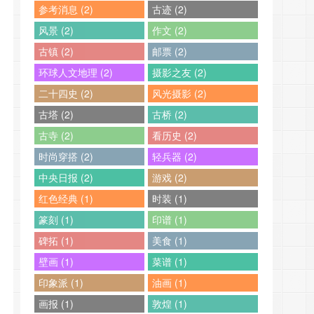
参考消息 (2)
古迹 (2)
风景 (2)
作文 (2)
古镇 (2)
邮票 (2)
环球人文地理 (2)
摄影之友 (2)
二十四史 (2)
风光摄影 (2)
古塔 (2)
古桥 (2)
古寺 (2)
看历史 (2)
时尚穿搭 (2)
轻兵器 (2)
中央日报 (2)
游戏 (2)
红色经典 (1)
时装 (1)
篆刻 (1)
印谱 (1)
碑拓 (1)
美食 (1)
壁画 (1)
菜谱 (1)
印象派 (1)
油画 (1)
画报 (1)
敦煌 (1)