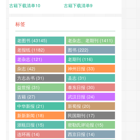
古籍下载清单10
古籍下载清单9
标签
老图书 (43145)
老杂志、老期刊 (1411)
老报纸 (1182)
图书 (222)
老杂志 (121)
老期刊 (116)
杂志 (42)
神州日报 (33)
方志丛书 (31)
县志 (31)
益世报 (31)
泰东日报 (30)
古籍 (27)
武汉日报 (24)
中华新报 (21)
新蜀报 (20)
新新新闻 (18)
民国期刊 (17)
浙瓯日报 (15)
密勒氏评论报 (15)
连环画 (14)
西京日报 (14)