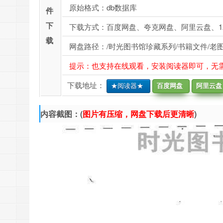
原始格式：db数据库
件
下
下载方式：百度网盘、夸克网盘、阿里云盘、1
载
网盘路径：/时光图书馆珍藏系列/书籍文件/老图
提示：也支持在线观看，安装阅读器即可，无
下载地址：
★阅读器★
百度网盘
阿里云盘
内容截图：(
图片有压缩，网盘下载后更清晰
)