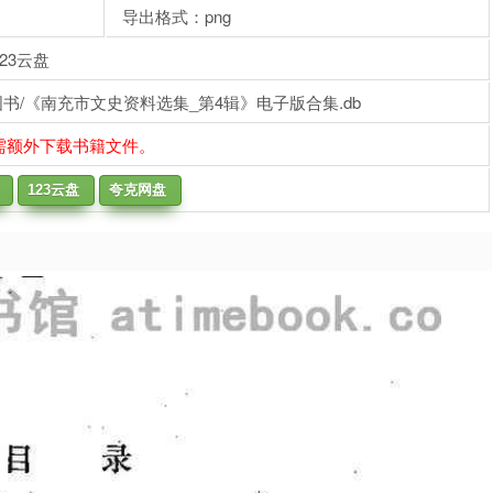
导出格式：png
23云盘
书/《南充市文史资料选集_第4辑》电子版合集.db
需额外下载书籍文件。
123云盘
夸克网盘