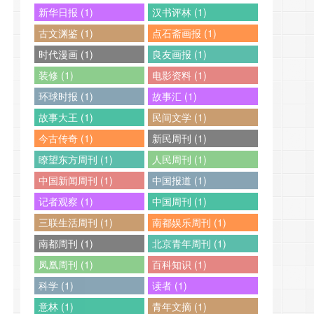
新华日报 (1)
汉书评林 (1)
古文渊鉴 (1)
点石斋画报 (1)
时代漫画 (1)
良友画报 (1)
装修 (1)
电影资料 (1)
环球时报 (1)
故事汇 (1)
故事大王 (1)
民间文学 (1)
今古传奇 (1)
新民周刊 (1)
瞭望东方周刊 (1)
人民周刊 (1)
中国新闻周刊 (1)
中国报道 (1)
记者观察 (1)
中国周刊 (1)
三联生活周刊 (1)
南都娱乐周刊 (1)
南都周刊 (1)
北京青年周刊 (1)
凤凰周刊 (1)
百科知识 (1)
科学 (1)
读者 (1)
意林 (1)
青年文摘 (1)