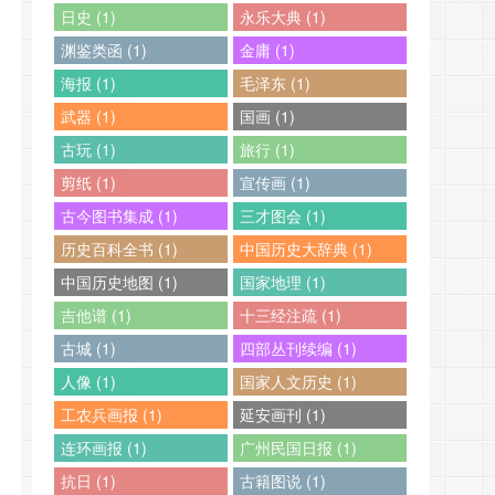
日史 (1)
永乐大典 (1)
渊鉴类函 (1)
金庸 (1)
海报 (1)
毛泽东 (1)
武器 (1)
国画 (1)
古玩 (1)
旅行 (1)
剪纸 (1)
宣传画 (1)
古今图书集成 (1)
三才图会 (1)
历史百科全书 (1)
中国历史大辞典 (1)
中国历史地图 (1)
国家地理 (1)
吉他谱 (1)
十三经注疏 (1)
古城 (1)
四部丛刊续编 (1)
人像 (1)
国家人文历史 (1)
工农兵画报 (1)
延安画刊 (1)
连环画报 (1)
广州民国日报 (1)
抗日 (1)
古籍图说 (1)