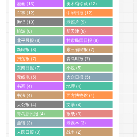
漫画 (13)
美术馆珍藏 (12)
军事 (12)
中华日报 (12)
游记 (10)
老照片 (9)
旅游 (8)
新天津 (8)
北平晨报 (8)
甘肃民国日报 (8)
新民报 (8)
东三省民报 (7)
扫荡报 (7)
青岛时报 (7)
东南日报 (7)
小说 (5)
无线电 (5)
大众日报 (5)
书画 (4)
地理 (4)
书法 (4)
西方博物馆 (4)
大公报 (4)
文学 (4)
青岛新民报 (4)
报纸 (3)
曲谱 (3)
老课本 (3)
人民日报 (3)
战争 (2)