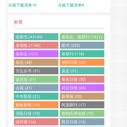
古籍下载清单10
古籍下载清单9
标签
老图书 (43145)
老杂志、老期刊 (1411)
老报纸 (1182)
图书 (222)
老杂志 (121)
老期刊 (116)
杂志 (42)
神州日报 (33)
方志丛书 (31)
县志 (31)
益世报 (31)
泰东日报 (30)
古籍 (27)
武汉日报 (24)
中华新报 (21)
新蜀报 (20)
新新新闻 (18)
民国期刊 (17)
浙瓯日报 (15)
密勒氏评论报 (15)
连环画 (14)
西京日报 (14)