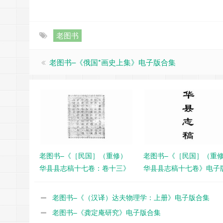
老图书
老图书–《俄国*画史上集》电子版合集
老图书–《［民国］（重修）
老图书–《［民国］（重
华县县志稿十七卷：卷十三》
华县县志稿十七卷》电子
电子版合集
集
老图书–《（汉译）达夫物理学：上册》电子版合集
老图书–《龚定庵研究》电子版合集