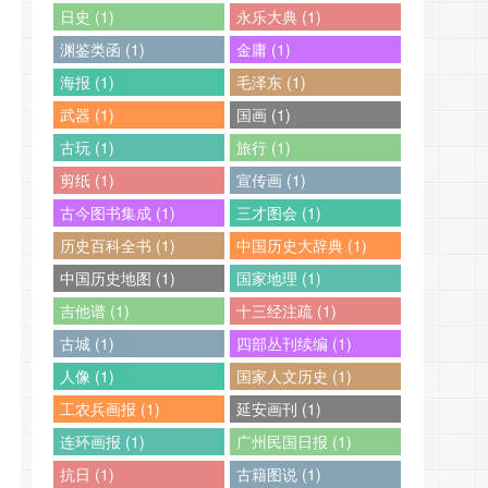
日史 (1)
永乐大典 (1)
渊鉴类函 (1)
金庸 (1)
海报 (1)
毛泽东 (1)
武器 (1)
国画 (1)
古玩 (1)
旅行 (1)
剪纸 (1)
宣传画 (1)
古今图书集成 (1)
三才图会 (1)
历史百科全书 (1)
中国历史大辞典 (1)
中国历史地图 (1)
国家地理 (1)
吉他谱 (1)
十三经注疏 (1)
古城 (1)
四部丛刊续编 (1)
人像 (1)
国家人文历史 (1)
工农兵画报 (1)
延安画刊 (1)
连环画报 (1)
广州民国日报 (1)
抗日 (1)
古籍图说 (1)