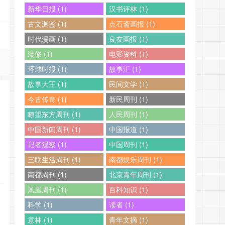
新华日报 (1)
汉书评林 (1)
古文渊鉴 (1)
点石斋画报 (1)
时代漫画 (1)
良友画报 (1)
装修 (1)
电影资料 (1)
环球时报 (1)
故事汇 (1)
故事大王 (1)
民间文学 (1)
今古传奇 (1)
新民周刊 (1)
瞭望东方周刊 (1)
人民周刊 (1)
中国新闻周刊 (1)
中国报道 (1)
记者观察 (1)
中国周刊 (1)
三联生活周刊 (1)
南都娱乐周刊 (1)
南都周刊 (1)
北京青年周刊 (1)
凤凰周刊 (1)
百科知识 (1)
科学 (1)
读者 (1)
意林 (1)
青年文摘 (1)