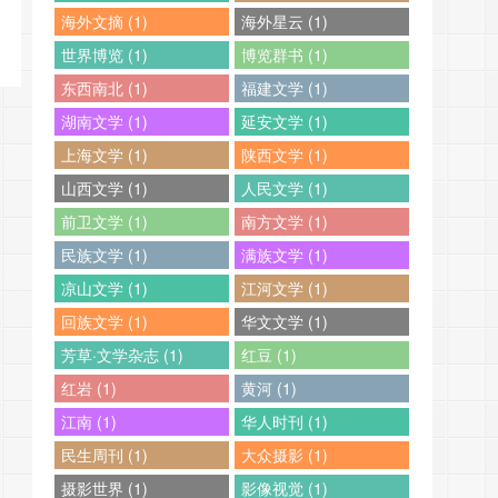
海外文摘 (1)
海外星云 (1)
世界博览 (1)
博览群书 (1)
东西南北 (1)
福建文学 (1)
湖南文学 (1)
延安文学 (1)
上海文学 (1)
陕西文学 (1)
山西文学 (1)
人民文学 (1)
前卫文学 (1)
南方文学 (1)
民族文学 (1)
满族文学 (1)
凉山文学 (1)
江河文学 (1)
回族文学 (1)
华文文学 (1)
芳草·文学杂志 (1)
红豆 (1)
红岩 (1)
黄河 (1)
江南 (1)
华人时刊 (1)
民生周刊 (1)
大众摄影 (1)
摄影世界 (1)
影像视觉 (1)