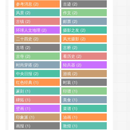
参考消息 (2)
古迹 (2)
风景 (2)
作文 (2)
古镇 (2)
邮票 (2)
环球人文地理 (2)
摄影之友 (2)
二十四史 (2)
风光摄影 (2)
古塔 (2)
古桥 (2)
古寺 (2)
看历史 (2)
时尚穿搭 (2)
轻兵器 (2)
中央日报 (2)
游戏 (2)
红色经典 (1)
时装 (1)
篆刻 (1)
印谱 (1)
碑拓 (1)
美食 (1)
壁画 (1)
菜谱 (1)
印象派 (1)
油画 (1)
画报 (1)
敦煌 (1)