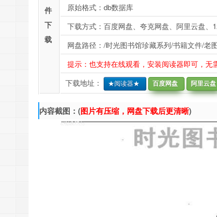
原始格式：db数据库
件
下
下载方式：百度网盘、夸克网盘、阿里云盘、1
载
网盘路径：/时光图书馆珍藏系列/书籍文件/老图
提示：也支持在线观看，安装阅读器即可，无
下载地址：
★阅读器★
百度网盘
阿里云盘
内容截图：(
图片有压缩，网盘下载后更清晰
)