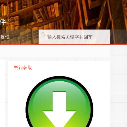
伴！
题反馈
书籍获取