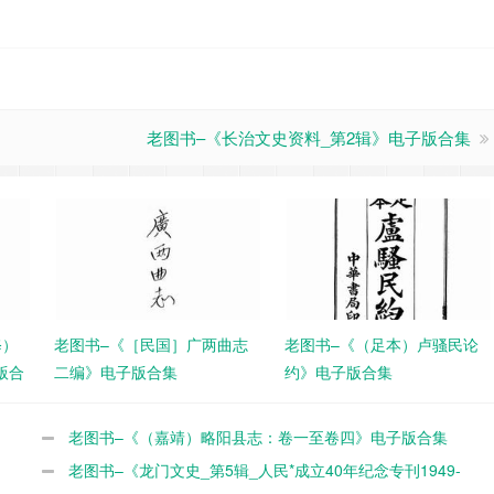
老图书–《长治文史资料_第2辑》电子版合集
修）
老图书–《［民国］广两曲志
老图书–《（足本）卢骚民论
版合
二编》电子版合集
约》电子版合集
老图书–《（嘉靖）略阳县志：卷一至卷四》电子版合集
老图书–《龙门文史_第5辑_人民*成立40年纪念专刊1949-