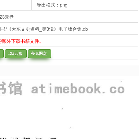
导出格式：png
23云盘
书/《大东文史资料_第3辑》电子版合集.db
需额外下载书籍文件。
123云盘
夸克网盘