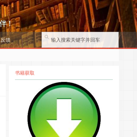
伴！
题反馈
书籍获取