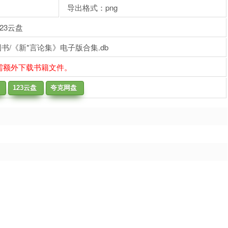
导出格式：png
23云盘
书/《新*言论集》电子版合集.db
需额外下载书籍文件。
123云盘
夸克网盘