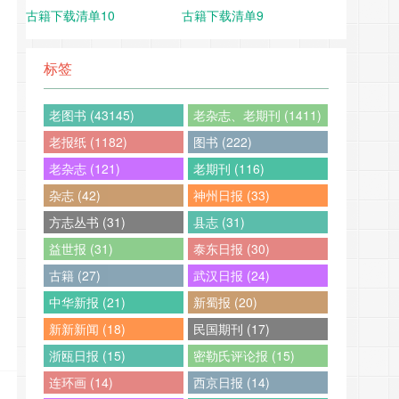
古籍下载清单10
古籍下载清单9
标签
老图书 (43145)
老杂志、老期刊 (1411)
老报纸 (1182)
图书 (222)
老杂志 (121)
老期刊 (116)
杂志 (42)
神州日报 (33)
方志丛书 (31)
县志 (31)
益世报 (31)
泰东日报 (30)
古籍 (27)
武汉日报 (24)
中华新报 (21)
新蜀报 (20)
新新新闻 (18)
民国期刊 (17)
浙瓯日报 (15)
密勒氏评论报 (15)
连环画 (14)
西京日报 (14)