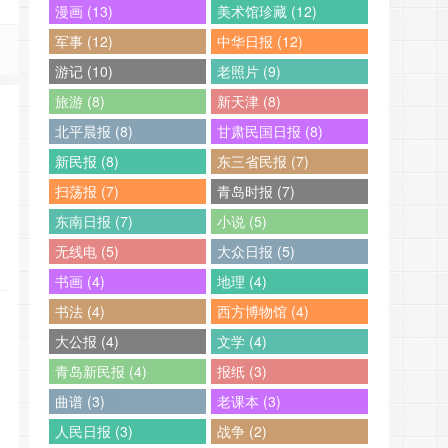
漫画 (13)
美术馆珍藏 (12)
军事 (12)
中华日报 (12)
游记 (10)
老照片 (9)
旅游 (8)
新天津 (8)
北平晨报 (8)
甘肃民国日报 (8)
新民报 (8)
东三省民报 (7)
扫荡报 (7)
青岛时报 (7)
东南日报 (7)
小说 (5)
无线电 (5)
大众日报 (5)
书画 (4)
地理 (4)
书法 (4)
西方博物馆 (4)
大公报 (4)
文学 (4)
青岛新民报 (4)
报纸 (3)
曲谱 (3)
老课本 (3)
人民日报 (3)
战争 (2)