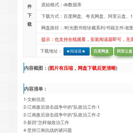
原始格式：db数据库
件
下
下载方式：百度网盘、夸克网盘、阿里云盘、1
载
网盘路径：/时光图书馆珍藏系列/书籍文件/老图
提示：也支持在线观看，安装阅读器即可，无
下载地址：
★阅读器★
百度网盘
阿里云盘
内容截图：(
图片有压缩，网盘下载后更清晰
)
内容清单：
1-文献信息
2-江南敌后游击战争中的*队政治工作-1
2-江南敌后游击战争中的*队政治工作-2
3-新四*怎样做政治工作
4-坚持江南抗战的诸问题