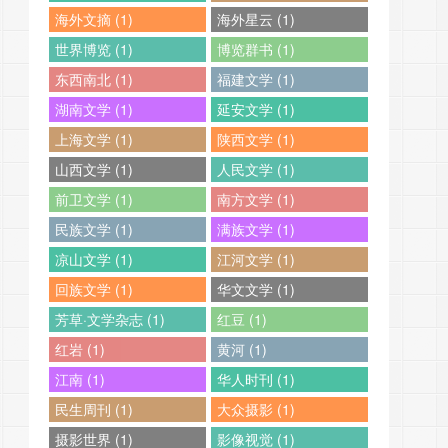
海外文摘 (1)
海外星云 (1)
世界博览 (1)
博览群书 (1)
东西南北 (1)
福建文学 (1)
湖南文学 (1)
延安文学 (1)
上海文学 (1)
陕西文学 (1)
山西文学 (1)
人民文学 (1)
前卫文学 (1)
南方文学 (1)
民族文学 (1)
满族文学 (1)
凉山文学 (1)
江河文学 (1)
回族文学 (1)
华文文学 (1)
芳草·文学杂志 (1)
红豆 (1)
红岩 (1)
黄河 (1)
江南 (1)
华人时刊 (1)
民生周刊 (1)
大众摄影 (1)
摄影世界 (1)
影像视觉 (1)