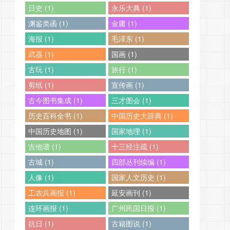
日史 (1)
永乐大典 (1)
渊鉴类函 (1)
金庸 (1)
海报 (1)
毛泽东 (1)
武器 (1)
国画 (1)
古玩 (1)
旅行 (1)
剪纸 (1)
宣传画 (1)
古今图书集成 (1)
三才图会 (1)
历史百科全书 (1)
中国历史大辞典 (1)
中国历史地图 (1)
国家地理 (1)
吉他谱 (1)
十三经注疏 (1)
古城 (1)
四部丛刊续编 (1)
人像 (1)
国家人文历史 (1)
工农兵画报 (1)
延安画刊 (1)
连环画报 (1)
广州民国日报 (1)
抗日 (1)
古籍图说 (1)