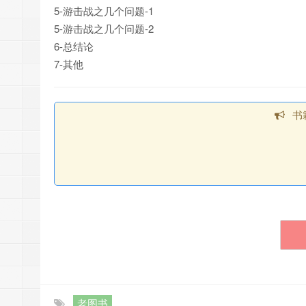
5-游击战之几个问题-1
5-游击战之几个问题-2
6-总结论
7-其他
书
老图书