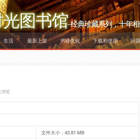
时光图书馆
–经典珍藏系列，十年相
生活
最新上架
书籍优化
下载和使用
问
次浏览
文件大小：43.81 MB