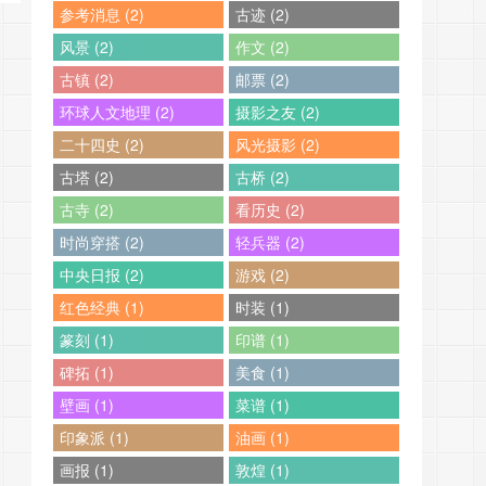
参考消息 (2)
古迹 (2)
风景 (2)
作文 (2)
古镇 (2)
邮票 (2)
环球人文地理 (2)
摄影之友 (2)
二十四史 (2)
风光摄影 (2)
古塔 (2)
古桥 (2)
古寺 (2)
看历史 (2)
时尚穿搭 (2)
轻兵器 (2)
中央日报 (2)
游戏 (2)
红色经典 (1)
时装 (1)
篆刻 (1)
印谱 (1)
碑拓 (1)
美食 (1)
壁画 (1)
菜谱 (1)
印象派 (1)
油画 (1)
画报 (1)
敦煌 (1)