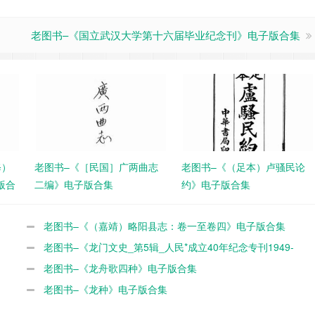
老图书–《国立武汉大学第十六届毕业纪念刊》电子版合集
修）
老图书–《［民国］广两曲志
老图书–《（足本）卢骚民论
版合
二编》电子版合集
约》电子版合集
老图书–《（嘉靖）略阳县志：卷一至卷四》电子版合集
老图书–《龙门文史_第5辑_人民*成立40年纪念专刊1949-
1989》电子版合集
老图书–《龙舟歌四种》电子版合集
老图书–《龙种》电子版合集