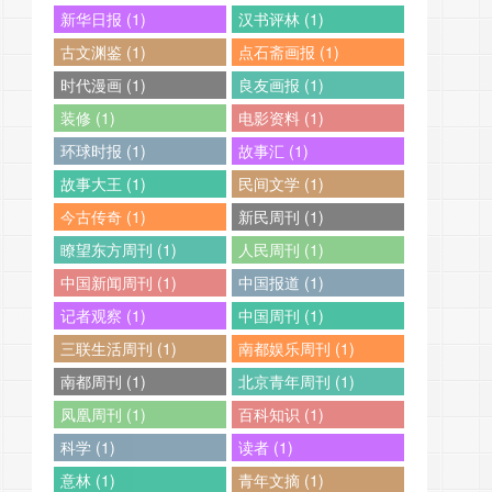
新华日报 (1)
汉书评林 (1)
古文渊鉴 (1)
点石斋画报 (1)
时代漫画 (1)
良友画报 (1)
装修 (1)
电影资料 (1)
环球时报 (1)
故事汇 (1)
故事大王 (1)
民间文学 (1)
今古传奇 (1)
新民周刊 (1)
瞭望东方周刊 (1)
人民周刊 (1)
中国新闻周刊 (1)
中国报道 (1)
记者观察 (1)
中国周刊 (1)
三联生活周刊 (1)
南都娱乐周刊 (1)
南都周刊 (1)
北京青年周刊 (1)
凤凰周刊 (1)
百科知识 (1)
科学 (1)
读者 (1)
意林 (1)
青年文摘 (1)