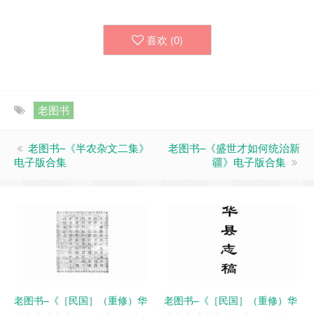
喜欢 (
0
)
老图书
老图书–《半农杂文二集》
老图书–《盛世才如何统治新
电子版合集
疆》电子版合集
老图书–《［民国］（重修）华
老图书–《［民国］（重修）华