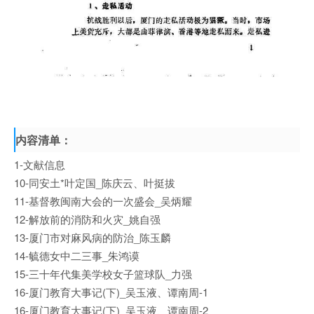
内容清单：
1-文献信息
10-同安土*叶定国_陈庆云、叶挺拔
11-基督教闽南大会的一次盛会_吴炳耀
12-解放前的消防和火灾_姚自强
13-厦门市对麻风病的防治_陈玉麟
14-毓德女中二三事_朱鸿谟
15-三十年代集美学校女子篮球队_力强
16-厦门教育大事记(下)_吴玉液、谭南周-1
16-厦门教育大事记(下)_吴玉液、谭南周-2