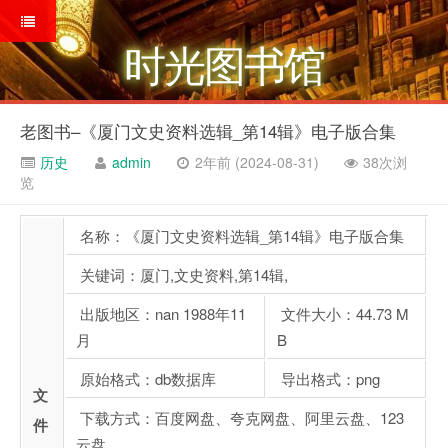
时光图书馆
老图书–《厦门文史资料选辑_第14辑》电子版合集
历史
admin
2年前 (2024-08-31)
38次浏
览
名称：《厦门文史资料选辑_第14辑》电子版合集
关键词：厦门,文史资料,第14辑,
出版地区：nan 1988年11
文件大小：44.73 M
月
B
原始格式：db数据库
导出格式：png
文
下载方式：百度网盘、夸克网盘、阿里云盘、123
件
云盘