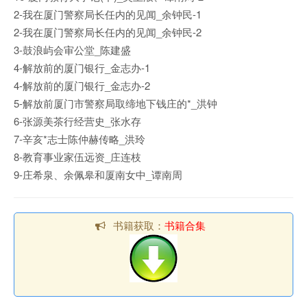
2-我在厦门警察局长任内的见闻_余钟民-1
2-我在厦门警察局长任内的见闻_余钟民-2
3-鼓浪屿会审公堂_陈建盛
4-解放前的厦门银行_金志办-1
4-解放前的厦门银行_金志办-2
5-解放前厦门市警察局取缔地下钱庄的*_洪钟
6-张源美茶行经营史_张水存
7-辛亥*志士陈仲赫传略_洪玲
8-教育事业家伍远资_庄连枝
9-庄希泉、余佩皋和厦南女中_谭南周
书籍获取：
书籍合集