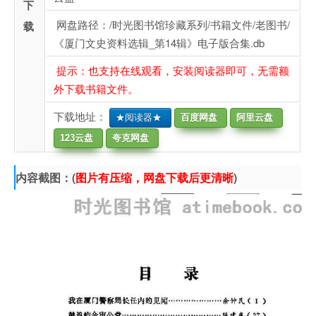
下
网盘路径：/时光图书馆珍藏系列/书籍文件/老图书/
载
《厦门文史资料选辑_第14辑》电子版合集.db
提示：也支持在线观看，安装阅读器即可，无需额
外下载书籍文件。
下载地址：
★阅读器★
百度网盘
阿里云盘
123云盘
夸克网盘
内容截图：(
图片有压缩，网盘下载后更清晰
)