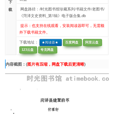
下
网盘路径：/时光图书馆珍藏系列/书籍文件/老图书/
载
《菏泽文史资料_第1辑》电子版合集.db
提示：也支持在线观看，安装阅读器即可，无需额
外下载书籍文件。
下载地址：
★阅读器★
百度网盘
阿里云盘
123云盘
夸克网盘
内容截图：(
图片有压缩，网盘下载后更清晰
)