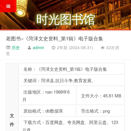
时光图书馆
老图书–《菏泽文史资料_第1辑》电子版合集
历史
admin
2年前 (2024-08-31)
32次浏
览
名称：《菏泽文史资料_第1辑》电子版合集
关键词：菏泽县,抗日斗争,教育发展,
出版地区：nan 1988年6
文件大小：45.61 MB
月
原始格式：db数据库
导出格式：png
文
下载方式：百度网盘、夸克网盘、阿里云盘、123
件
云盘