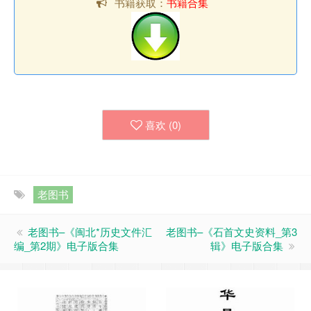
书籍获取：
书籍合集
喜欢 (
0
)
老图书
老图书–《闽北*历史文件汇
老图书–《石首文史资料_第3
编_第2期》电子版合集
辑》电子版合集