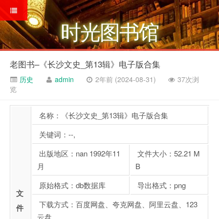
时光图书馆
老图书–《长沙文史_第13辑》电子版合集
历史
admin
2年前 (2024-08-31)
37次浏
览
名称：《长沙文史_第13辑》电子版合集
关键词：--,
出版地区：nan 1992年11
文件大小：52.21 M
月
B
原始格式：db数据库
导出格式：png
文
下载方式：百度网盘、夸克网盘、阿里云盘、123
件
云盘