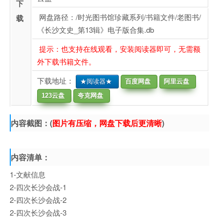
下
网盘路径：/时光图书馆珍藏系列/书籍文件/老图书/
载
《长沙文史_第13辑》电子版合集.db
提示：也支持在线观看，安装阅读器即可，无需额
外下载书籍文件。
下载地址：
★阅读器★
百度网盘
阿里云盘
123云盘
夸克网盘
内容截图：(
图片有压缩，网盘下载后更清晰
)
内容清单：
1-文献信息
2-四次长沙会战-1
2-四次长沙会战-2
2-四次长沙会战-3