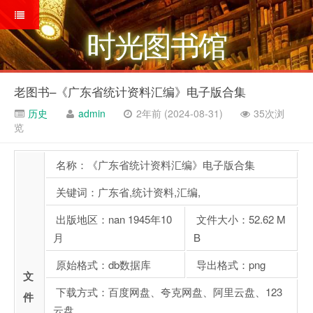
时光图书馆
老图书–《广东省统计资料汇编》电子版合集
历史
admin
2年前 (2024-08-31)
35次浏
览
名称：《广东省统计资料汇编》电子版合集
关键词：广东省,统计资料,汇编,
出版地区：nan 1945年10
文件大小：52.62 M
月
B
原始格式：db数据库
导出格式：png
文
下载方式：百度网盘、夸克网盘、阿里云盘、123
件
云盘