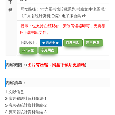
下
网盘路径：/时光图书馆珍藏系列/书籍文件/老图书/
载
《广东省统计资料汇编》电子版合集.db
提示：也支持在线观看，安装阅读器即可，无需额
外下载书籍文件。
下载地址：
★阅读器★
百度网盘
阿里云盘
123云盘
夸克网盘
内容截图：(
图片有压缩，网盘下载后更清晰
)
内容清单：
1-文献信息
2-廣東省統計資料彙編-1
2-廣東省統計資料彙編-2
2-廣東省統計資料彙編-3