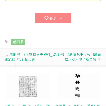
喜欢 (
0
)
老图书
老图书–《土默特文史资料_
老图书–《教育丛书：收回教育
第2辑》电子版合集
权运动》电子版合集
老图书–《［民国］（重修）华
老图书–《［民国］（重修）华