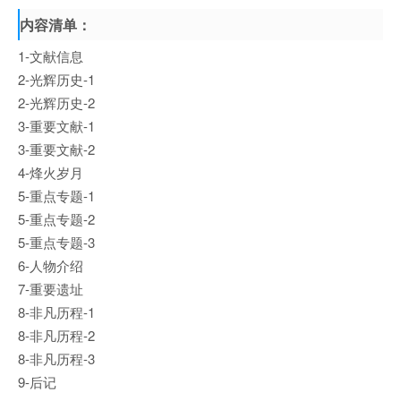
内容清单：
1-文献信息
2-光辉历史-1
2-光辉历史-2
3-重要文献-1
3-重要文献-2
4-烽火岁月
5-重点专题-1
5-重点专题-2
5-重点专题-3
6-人物介绍
7-重要遗址
8-非凡历程-1
8-非凡历程-2
8-非凡历程-3
9-后记