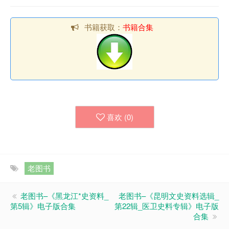
书籍获取：
书籍合集
喜欢 (
0
)
老图书
老图书–《黑龙江*史资料_
老图书–《昆明文史资料选辑_
第5辑》电子版合集
第22辑_医卫史料专辑》电子版
合集