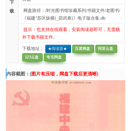
下
网盘路径：/时光图书馆珍藏系列/书籍文件/老图书/
载
《福建*苏区纵横(_邵武卷)》电子版合集.db
提示：也支持在线观看，安装阅读器即可，无需额
外下载书籍文件。
下载地址：
★阅读器★
百度网盘
阿里云盘
123云盘
夸克网盘
内容截图：(
图片有压缩，网盘下载后更清晰
)