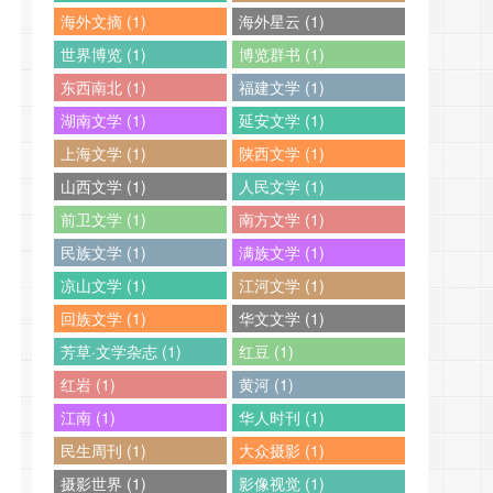
海外文摘 (1)
海外星云 (1)
世界博览 (1)
博览群书 (1)
东西南北 (1)
福建文学 (1)
湖南文学 (1)
延安文学 (1)
上海文学 (1)
陕西文学 (1)
山西文学 (1)
人民文学 (1)
前卫文学 (1)
南方文学 (1)
民族文学 (1)
满族文学 (1)
凉山文学 (1)
江河文学 (1)
回族文学 (1)
华文文学 (1)
芳草·文学杂志 (1)
红豆 (1)
红岩 (1)
黄河 (1)
江南 (1)
华人时刊 (1)
民生周刊 (1)
大众摄影 (1)
摄影世界 (1)
影像视觉 (1)