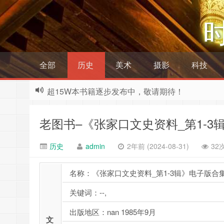
全部
历史
美术
摄影
科技
超15W本书籍逐步发布中，敬请期待！
老图书–《张家口文史资料_第1-3
历史
admin
2年前 (2024-08-31)
32
名称：《张家口文史资料_第1-3辑》电子版合
关键词：--,
出版地区：nan 1985年9月
文