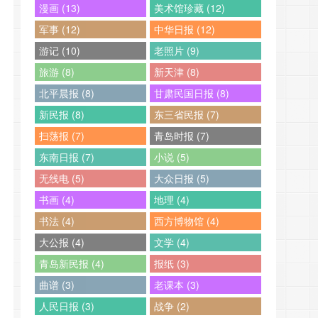
漫画 (13)
美术馆珍藏 (12)
军事 (12)
中华日报 (12)
游记 (10)
老照片 (9)
旅游 (8)
新天津 (8)
北平晨报 (8)
甘肃民国日报 (8)
新民报 (8)
东三省民报 (7)
扫荡报 (7)
青岛时报 (7)
东南日报 (7)
小说 (5)
无线电 (5)
大众日报 (5)
书画 (4)
地理 (4)
书法 (4)
西方博物馆 (4)
大公报 (4)
文学 (4)
青岛新民报 (4)
报纸 (3)
曲谱 (3)
老课本 (3)
人民日报 (3)
战争 (2)