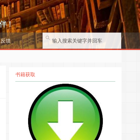
伴！
题反馈
书籍获取