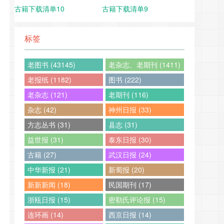
古籍下载清单10
古籍下载清单9
标签
老图书 (43145)
老杂志、老期刊 (1411)
老报纸 (1182)
图书 (222)
老杂志 (121)
老期刊 (116)
杂志 (42)
神州日报 (33)
方志丛书 (31)
县志 (31)
益世报 (31)
泰东日报 (30)
古籍 (27)
武汉日报 (24)
中华新报 (21)
新蜀报 (20)
新新新闻 (18)
民国期刊 (17)
浙瓯日报 (15)
密勒氏评论报 (15)
连环画 (14)
西京日报 (14)