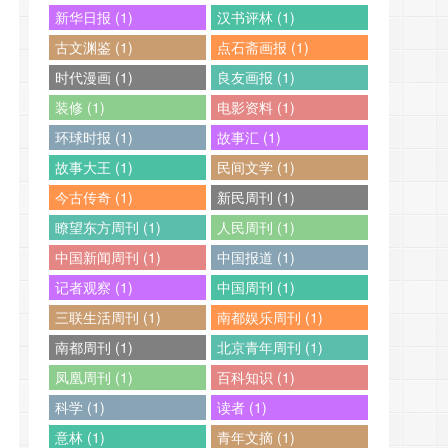
新华日报 (1)
汉书评林 (1)
古文渊鉴 (1)
点石斋画报 (1)
时代漫画 (1)
良友画报 (1)
装修 (1)
电影资料 (1)
环球时报 (1)
故事汇 (1)
故事大王 (1)
民间文学 (1)
今古传奇 (1)
新民周刊 (1)
瞭望东方周刊 (1)
人民周刊 (1)
中国新闻周刊 (1)
中国报道 (1)
记者观察 (1)
中国周刊 (1)
三联生活周刊 (1)
南都娱乐周刊 (1)
南都周刊 (1)
北京青年周刊 (1)
凤凰周刊 (1)
百科知识 (1)
科学 (1)
读者 (1)
意林 (1)
青年文摘 (1)