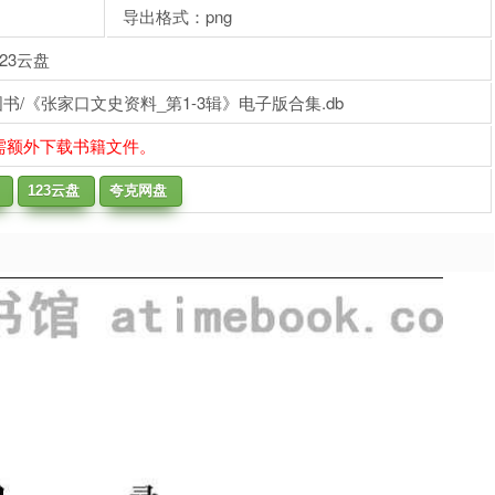
导出格式：png
23云盘
/《张家口文史资料_第1-3辑》电子版合集.db
需额外下载书籍文件。
123云盘
夸克网盘