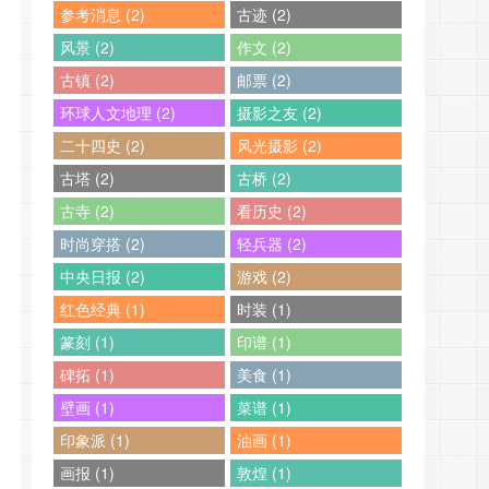
参考消息 (2)
古迹 (2)
风景 (2)
作文 (2)
古镇 (2)
邮票 (2)
环球人文地理 (2)
摄影之友 (2)
二十四史 (2)
风光摄影 (2)
古塔 (2)
古桥 (2)
古寺 (2)
看历史 (2)
时尚穿搭 (2)
轻兵器 (2)
中央日报 (2)
游戏 (2)
红色经典 (1)
时装 (1)
篆刻 (1)
印谱 (1)
碑拓 (1)
美食 (1)
壁画 (1)
菜谱 (1)
印象派 (1)
油画 (1)
画报 (1)
敦煌 (1)