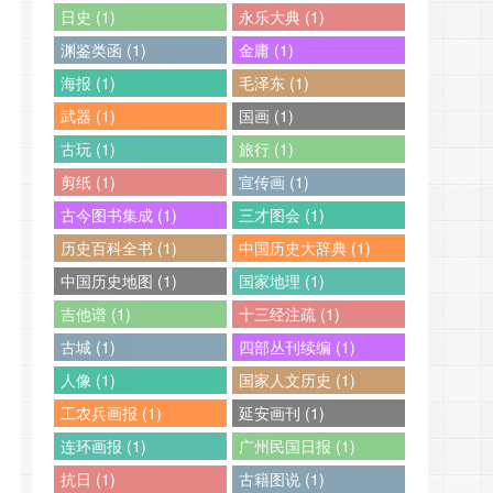
日史 (1)
永乐大典 (1)
渊鉴类函 (1)
金庸 (1)
海报 (1)
毛泽东 (1)
武器 (1)
国画 (1)
古玩 (1)
旅行 (1)
剪纸 (1)
宣传画 (1)
古今图书集成 (1)
三才图会 (1)
历史百科全书 (1)
中国历史大辞典 (1)
中国历史地图 (1)
国家地理 (1)
吉他谱 (1)
十三经注疏 (1)
古城 (1)
四部丛刊续编 (1)
人像 (1)
国家人文历史 (1)
工农兵画报 (1)
延安画刊 (1)
连环画报 (1)
广州民国日报 (1)
抗日 (1)
古籍图说 (1)