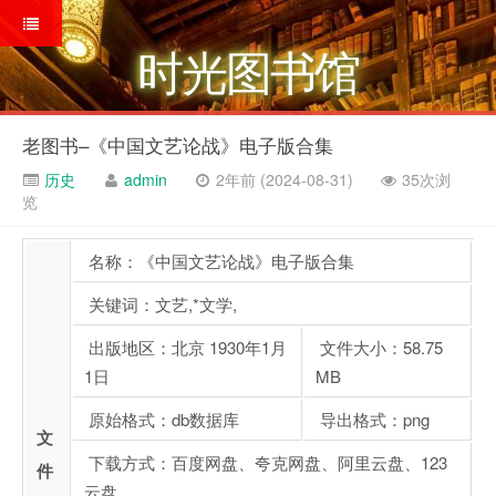
时光图书馆
老图书–《中国文艺论战》电子版合集
历史
admin
2年前 (2024-08-31)
35次浏
览
名称：《中国文艺论战》电子版合集
关键词：文艺,*文学,
出版地区：北京 1930年1月
文件大小：58.75
1日
MB
原始格式：db数据库
导出格式：png
文
下载方式：百度网盘、夸克网盘、阿里云盘、123
件
云盘