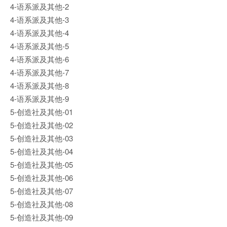
4-语系派及其他-2
4-语系派及其他-3
4-语系派及其他-4
4-语系派及其他-5
4-语系派及其他-6
4-语系派及其他-7
4-语系派及其他-8
4-语系派及其他-9
5-创造社及其他-01
5-创造社及其他-02
5-创造社及其他-03
5-创造社及其他-04
5-创造社及其他-05
5-创造社及其他-06
5-创造社及其他-07
5-创造社及其他-08
5-创造社及其他-09