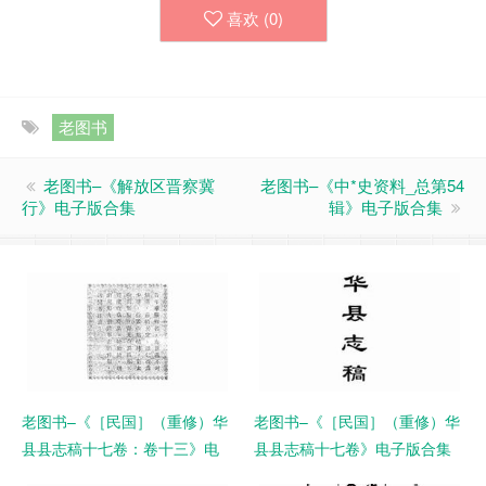
喜欢 (
0
)
老图书
老图书–《解放区晋察冀
老图书–《中*史资料_总第54
行》电子版合集
辑》电子版合集
老图书–《［民国］（重修）华
老图书–《［民国］（重修）华
县县志稿十七卷：卷十三》电
县县志稿十七卷》电子版合集
子版合集