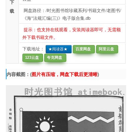
下
网盘路径：/时光图书馆珍藏系列/书籍文件/老图书/
载
《海*法规汇编(三)》电子版合集.db
提示：也支持在线观看，安装阅读器即可，无需额
外下载书籍文件。
下载地址：
★阅读器★
百度网盘
阿里云盘
123云盘
夸克网盘
内容截图：(
图片有压缩，网盘下载后更清晰
)