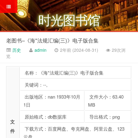
时光图书馆
老图书–《海*法规汇编(三)》电子版合集
历史
admin
2年前 (2024-08-31)
29次浏
览
名称：《海*法规汇编(三)》电子版合集
关键词：--,
出版地区：nan 1933年10月
文件大小：63.40
1日
MB
原始格式：db数据库
导出格式：png
文
下载方式：百度网盘、夸克网盘、阿里云盘、123
件
云盘