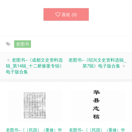
喜欢 (
0
)
老图书
老图书–《成都文史资料选
老图书–《绍兴文史资料选辑_
辑_第14辑_十二桥惨案专辑》
第7辑》电子版合集
电子版合集
老图书–《［民国］（重修）华
老图书–《［民国］（重修）华