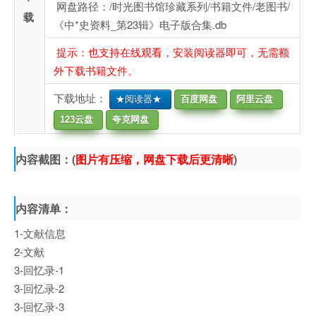
网盘路径：/时光图书馆珍藏系列/书籍文件/老图书/
载
《中*史资料_第23辑》电子版合集.db
提示：也支持在线观看，安装阅读器即可，无需额
外下载书籍文件。
下载地址：
★阅读器★
百度网盘
阿里云盘
123云盘
夸克网盘
内容截图：(
图片有压缩，网盘下载后更清晰
)
内容清单：
1-文献信息
2-文献
3-回忆录-1
3-回忆录-2
3-回忆录-3