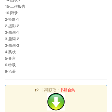
15-工作报告
16-附录
2-摄影-1
2-摄影-2
3-题词-1
3-题词-2
3-题词-3
4-奖状
5-弁言
6-特载
9-论著
书籍获取：
书籍合集