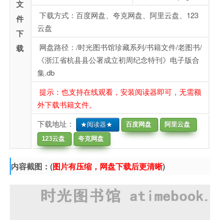
文
下载方式：百度网盘、夸克网盘、阿里云盘、123
件
云盘
下
网盘路径：/时光图书馆珍藏系列/书籍文件/老图书/
载
《浙江省杭县县公署成立初周纪念特刊》电子版合
集.db
提示：也支持在线观看，安装阅读器即可，无需额
外下载书籍文件。
下载地址：
★阅读器★
百度网盘
阿里云盘
123云盘
夸克网盘
内容截图：(
图片有压缩，网盘下载后更清晰
)