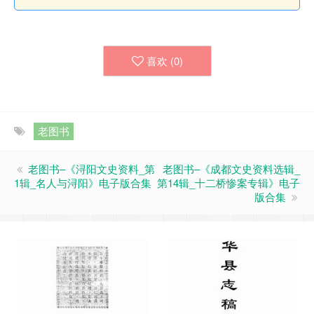
喜欢 (
0
)
老图书
老图书–《浔阳文史资料_第
老图书–《成都文史资料选辑_
1辑_名人与浔阳》电子版合集
第14辑_十二桥惨案专辑》电子
版合集