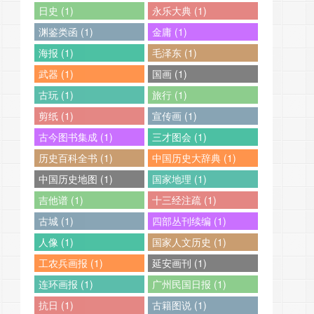
日史 (1)
永乐大典 (1)
渊鉴类函 (1)
金庸 (1)
海报 (1)
毛泽东 (1)
武器 (1)
国画 (1)
古玩 (1)
旅行 (1)
剪纸 (1)
宣传画 (1)
古今图书集成 (1)
三才图会 (1)
历史百科全书 (1)
中国历史大辞典 (1)
中国历史地图 (1)
国家地理 (1)
吉他谱 (1)
十三经注疏 (1)
古城 (1)
四部丛刊续编 (1)
人像 (1)
国家人文历史 (1)
工农兵画报 (1)
延安画刊 (1)
连环画报 (1)
广州民国日报 (1)
抗日 (1)
古籍图说 (1)