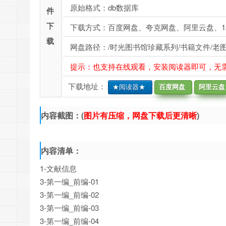
原始格式：db数据库
件
下
下载方式：百度网盘、夸克网盘、阿里云盘、1
载
网盘路径：/时光图书馆珍藏系列/书籍文件/老图书/
提示：也支持在线观看，安装阅读器即可，无
下载地址：
★阅读器★
百度网盘
阿里云盘
内容截图：(
图片有压缩，网盘下载后更清晰
)
内容清单：
1-文献信息
3-第一编_前编-01
3-第一编_前编-02
3-第一编_前编-03
3-第一编_前编-04