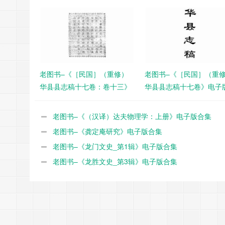
老图书–《［民国］（重修）
老图书–《［民国］（重
华县县志稿十七卷：卷十三》
华县县志稿十七卷》电子
电子版合集
集
老图书–《（汉译）达夫物理学：上册》电子版合集
老图书–《龚定庵研究》电子版合集
老图书–《龙门文史_第1辑》电子版合集
老图书–《龙胜文史_第3辑》电子版合集