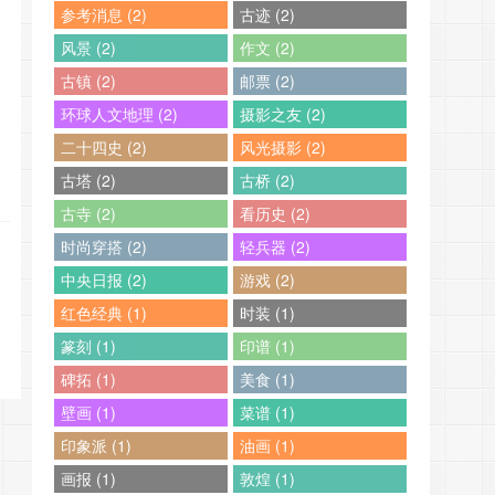
参考消息 (2)
古迹 (2)
风景 (2)
作文 (2)
古镇 (2)
邮票 (2)
环球人文地理 (2)
摄影之友 (2)
二十四史 (2)
风光摄影 (2)
古塔 (2)
古桥 (2)
古寺 (2)
看历史 (2)
时尚穿搭 (2)
轻兵器 (2)
中央日报 (2)
游戏 (2)
红色经典 (1)
时装 (1)
篆刻 (1)
印谱 (1)
碑拓 (1)
美食 (1)
壁画 (1)
菜谱 (1)
印象派 (1)
油画 (1)
画报 (1)
敦煌 (1)