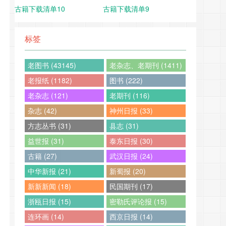
古籍下载清单10
古籍下载清单9
标签
老图书 (43145)
老杂志、老期刊 (1411)
老报纸 (1182)
图书 (222)
老杂志 (121)
老期刊 (116)
杂志 (42)
神州日报 (33)
方志丛书 (31)
县志 (31)
益世报 (31)
泰东日报 (30)
古籍 (27)
武汉日报 (24)
中华新报 (21)
新蜀报 (20)
新新新闻 (18)
民国期刊 (17)
浙瓯日报 (15)
密勒氏评论报 (15)
连环画 (14)
西京日报 (14)