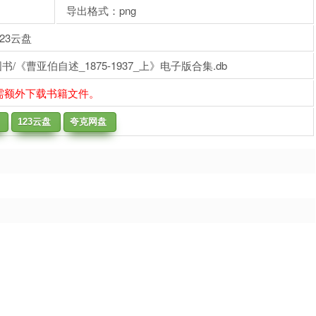
导出格式：png
23云盘
《曹亚伯自述_1875-1937_上》电子版合集.db
需额外下载书籍文件。
123云盘
夸克网盘