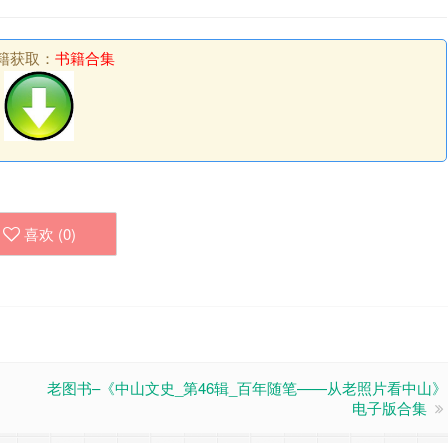
籍获取：
书籍合集
喜欢 (
0
)
老图书–《中山文史_第46辑_百年随笔——从老照片看中山》
电子版合集