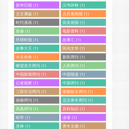
新华日报 (1)
汉书评林 (1)
古文渊鉴 (1)
点石斋画报 (1)
时代漫画 (1)
良友画报 (1)
装修 (1)
电影资料 (1)
环球时报 (1)
故事汇 (1)
故事大王 (1)
民间文学 (1)
今古传奇 (1)
新民周刊 (1)
瞭望东方周刊 (1)
人民周刊 (1)
中国新闻周刊 (1)
中国报道 (1)
记者观察 (1)
中国周刊 (1)
三联生活周刊 (1)
南都娱乐周刊 (1)
南都周刊 (1)
北京青年周刊 (1)
凤凰周刊 (1)
百科知识 (1)
科学 (1)
读者 (1)
意林 (1)
青年文摘 (1)