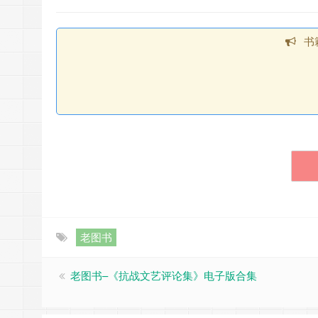
书
老图书
老图书–《抗战文艺评论集》电子版合集