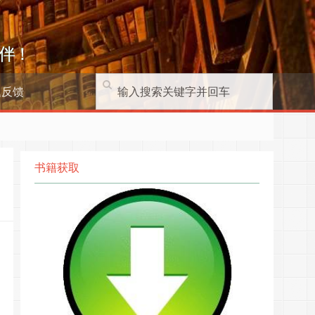
伴！
题反馈
书籍获取