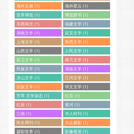
海外文摘 (1)
海外星云 (1)
世界博览 (1)
博览群书 (1)
东西南北 (1)
福建文学 (1)
湖南文学 (1)
延安文学 (1)
上海文学 (1)
陕西文学 (1)
山西文学 (1)
人民文学 (1)
前卫文学 (1)
南方文学 (1)
民族文学 (1)
满族文学 (1)
凉山文学 (1)
江河文学 (1)
回族文学 (1)
华文文学 (1)
芳草·文学杂志 (1)
红豆 (1)
红岩 (1)
黄河 (1)
江南 (1)
华人时刊 (1)
民生周刊 (1)
大众摄影 (1)
摄影世界 (1)
影像视觉 (1)