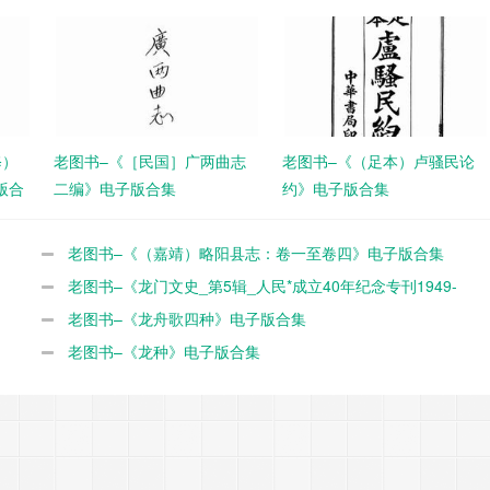
修）
老图书–《［民国］广两曲志
老图书–《（足本）卢骚民论
版合
二编》电子版合集
约》电子版合集
老图书–《（嘉靖）略阳县志：卷一至卷四》电子版合集
老图书–《龙门文史_第5辑_人民*成立40年纪念专刊1949-
1989》电子版合集
老图书–《龙舟歌四种》电子版合集
老图书–《龙种》电子版合集