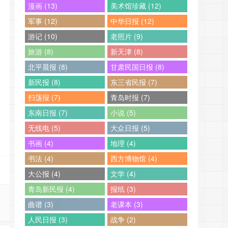
漫画 (13)
美术馆珍藏 (12)
军事 (12)
中华日报 (12)
游记 (10)
老照片 (9)
旅游 (8)
新天津 (8)
北平晨报 (8)
甘肃民国日报 (8)
新民报 (8)
东三省民报 (7)
扫荡报 (7)
青岛时报 (7)
东南日报 (7)
小说 (5)
无线电 (5)
大众日报 (5)
书画 (4)
地理 (4)
书法 (4)
西方博物馆 (4)
大公报 (4)
文学 (4)
青岛新民报 (4)
报纸 (3)
曲谱 (3)
老课本 (3)
人民日报 (3)
战争 (2)