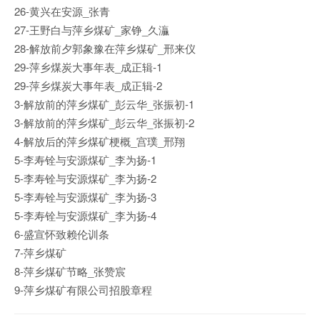
26-黄兴在安源_张青
27-王野白与萍乡煤矿_家铮_久灜
28-解放前夕郭象豫在萍乡煤矿_邢来仪
29-萍乡煤炭大事年表_成正辑-1
29-萍乡煤炭大事年表_成正辑-2
3-解放前的萍乡煤矿_彭云华_张振初-1
3-解放前的萍乡煤矿_彭云华_张振初-2
4-解放后的萍乡煤矿梗概_宫璞_邢翔
5-李寿铨与安源煤矿_李为扬-1
5-李寿铨与安源煤矿_李为扬-2
5-李寿铨与安源煤矿_李为扬-3
5-李寿铨与安源煤矿_李为扬-4
6-盛宣怀致赖伦训条
7-萍乡煤矿
8-萍乡煤矿节略_张赞宸
9-萍乡煤矿有限公司招股章程