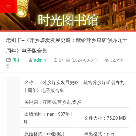
时光图书馆
老图书–《萍乡煤炭发展史略：献给萍乡煤矿创办九十
周年》电子版合集
历史
admin
2年前 (2024-08-31)
32次浏
览
名称：《萍乡煤炭发展史略：献给萍乡煤矿创办九
十周年》电子版合集
关键词：江西省,萍乡市,煤炭,
出版地区：nan 1987年1
文件大小：75.29 MB
月
原始格式：db数据库
导出格式：png