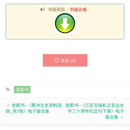
书籍获取：
书籍合集
喜欢 (
0
)
老图书
老图书–《腾冲文史资料选
老图书–《江苏无锡私立竞志女
辑_第1辑》电子版合集
学三十周年纪念刊下册》电子
版合集