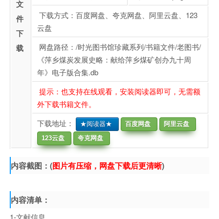
文
下载方式：百度网盘、夸克网盘、阿里云盘、123
件
云盘
下
网盘路径：/时光图书馆珍藏系列/书籍文件/老图书/
载
《萍乡煤炭发展史略：献给萍乡煤矿创办九十周
年》电子版合集.db
提示：也支持在线观看，安装阅读器即可，无需额
外下载书籍文件。
下载地址：
★阅读器★
百度网盘
阿里云盘
123云盘
夸克网盘
内容截图：(
图片有压缩，网盘下载后更清晰
)
内容清单：
1-文献信息