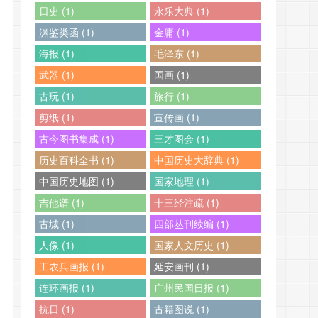
日史 (1)
永乐大典 (1)
渊鉴类函 (1)
金庸 (1)
海报 (1)
毛泽东 (1)
武器 (1)
国画 (1)
古玩 (1)
旅行 (1)
剪纸 (1)
宣传画 (1)
古今图书集成 (1)
三才图会 (1)
历史百科全书 (1)
中国历史大辞典 (1)
中国历史地图 (1)
国家地理 (1)
吉他谱 (1)
十三经注疏 (1)
古城 (1)
四部丛刊续编 (1)
人像 (1)
国家人文历史 (1)
工农兵画报 (1)
延安画刊 (1)
连环画报 (1)
广州民国日报 (1)
抗日 (1)
古籍图说 (1)