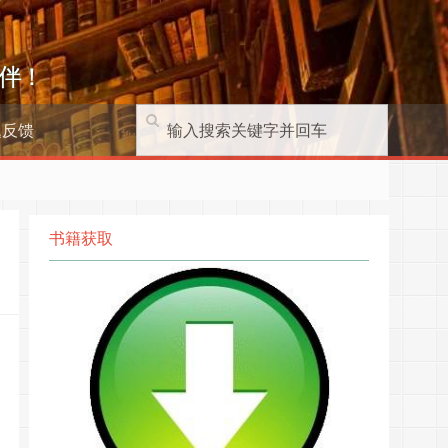
伴！
题反馈
书籍获取