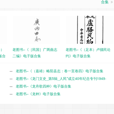
合集
修）
老图书–《［民国］广两曲志
老图书–《（足本）卢骚民论
版合
二编》电子版合集
约》电子版合集
老图书–《（嘉靖）略阳县志：卷一至卷四》电子版合集
老图书–《龙门文史_第5辑_人民*成立40年纪念专刊1949-
1989》电子版合集
老图书–《龙舟歌四种》电子版合集
老图书–《龙种》电子版合集