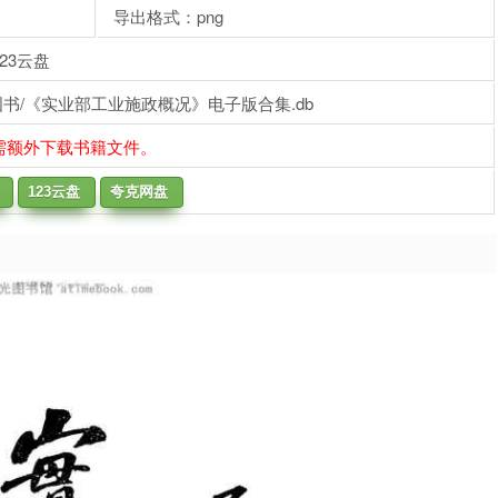
导出格式：png
23云盘
书/《实业部工业施政概况》电子版合集.db
需额外下载书籍文件。
123云盘
夸克网盘