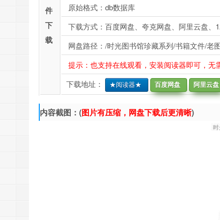
原始格式：db数据库
件
下
下载方式：百度网盘、夸克网盘、阿里云盘、1
载
网盘路径：/时光图书馆珍藏系列/书籍文件/老图
提示：也支持在线观看，安装阅读器即可，无
下载地址：
★阅读器★
百度网盘
阿里云盘
内容截图：(
图片有压缩，网盘下载后更清晰
)