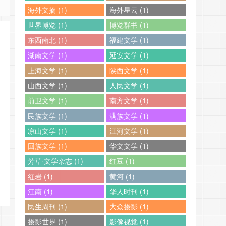
海外文摘 (1)
海外星云 (1)
世界博览 (1)
博览群书 (1)
东西南北 (1)
福建文学 (1)
湖南文学 (1)
延安文学 (1)
上海文学 (1)
陕西文学 (1)
山西文学 (1)
人民文学 (1)
前卫文学 (1)
南方文学 (1)
民族文学 (1)
满族文学 (1)
凉山文学 (1)
江河文学 (1)
回族文学 (1)
华文文学 (1)
芳草·文学杂志 (1)
红豆 (1)
红岩 (1)
黄河 (1)
江南 (1)
华人时刊 (1)
民生周刊 (1)
大众摄影 (1)
摄影世界 (1)
影像视觉 (1)