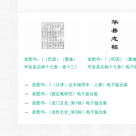
老图书–《［民国］（重修）
老图书–《［民国］（重
华县县志稿十七卷：卷十三》
华县县志稿十七卷》电子
电子版合集
集
老图书–《（汉译）达夫物理学：上册》电子版合集
老图书–《龚定庵研究》电子版合集
老图书–《龙门文史_第1辑》电子版合集
老图书–《龙胜文史_第3辑》电子版合集