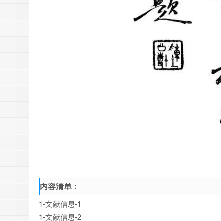
内容清单：
1-文献信息-1
1-文献信息-2