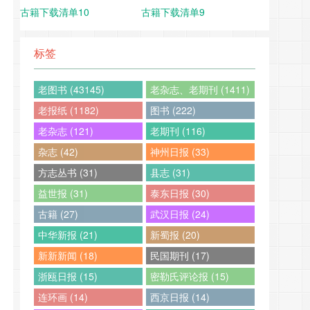
古籍下载清单10
古籍下载清单9
标签
老图书 (43145)
老杂志、老期刊 (1411)
老报纸 (1182)
图书 (222)
老杂志 (121)
老期刊 (116)
杂志 (42)
神州日报 (33)
方志丛书 (31)
县志 (31)
益世报 (31)
泰东日报 (30)
古籍 (27)
武汉日报 (24)
中华新报 (21)
新蜀报 (20)
新新新闻 (18)
民国期刊 (17)
浙瓯日报 (15)
密勒氏评论报 (15)
连环画 (14)
西京日报 (14)