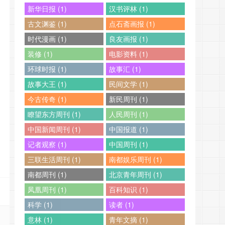
新华日报 (1)
汉书评林 (1)
古文渊鉴 (1)
点石斋画报 (1)
时代漫画 (1)
良友画报 (1)
装修 (1)
电影资料 (1)
环球时报 (1)
故事汇 (1)
故事大王 (1)
民间文学 (1)
今古传奇 (1)
新民周刊 (1)
瞭望东方周刊 (1)
人民周刊 (1)
中国新闻周刊 (1)
中国报道 (1)
记者观察 (1)
中国周刊 (1)
三联生活周刊 (1)
南都娱乐周刊 (1)
南都周刊 (1)
北京青年周刊 (1)
凤凰周刊 (1)
百科知识 (1)
科学 (1)
读者 (1)
意林 (1)
青年文摘 (1)