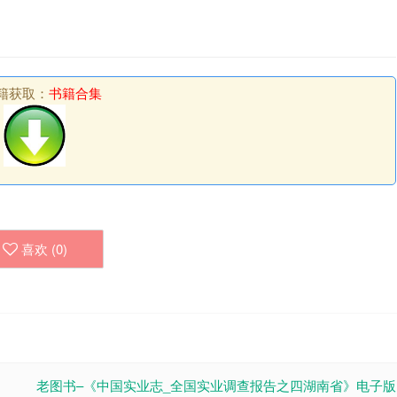
籍获取：
书籍合集
喜欢 (
0
)
老图书–《中国实业志_全国实业调查报告之四湖南省》电子版