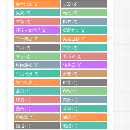
参考消息 (2)
古迹 (2)
风景 (2)
作文 (2)
古镇 (2)
邮票 (2)
环球人文地理 (2)
摄影之友 (2)
二十四史 (2)
风光摄影 (2)
古塔 (2)
古桥 (2)
古寺 (2)
看历史 (2)
时尚穿搭 (2)
轻兵器 (2)
中央日报 (2)
游戏 (2)
红色经典 (1)
时装 (1)
篆刻 (1)
印谱 (1)
碑拓 (1)
美食 (1)
壁画 (1)
菜谱 (1)
印象派 (1)
油画 (1)
画报 (1)
敦煌 (1)