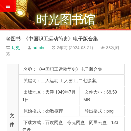
时光图书馆
老图书–《中国职工运动简史》电子版合集
历史
admin
2年前 (2024-08-21)
38次浏
览
名称：《中国职工运动简史》电子版合集
关键词：工人运动,工人罢工,二七惨案,
出版地区：天津 1949年7月
文件大小：68.59
1日
MB
原始格式：db数据库
导出格式：png
文
下载方式：百度网盘、夸克网盘、阿里云盘、123
件
云盘