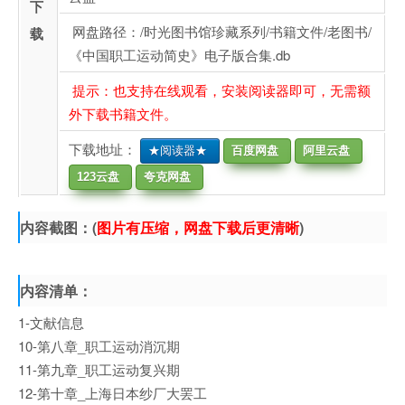
下
网盘路径：/时光图书馆珍藏系列/书籍文件/老图书/
载
《中国职工运动简史》电子版合集.db
提示：也支持在线观看，安装阅读器即可，无需额
外下载书籍文件。
下载地址：
★阅读器★
百度网盘
阿里云盘
123云盘
夸克网盘
内容截图：(
图片有压缩，网盘下载后更清晰
)
内容清单：
1-文献信息
10-第八章_职工运动消沉期
11-第九章_职工运动复兴期
12-第十章_上海日本纱厂大罢工