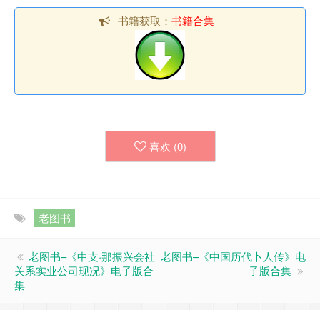
书籍获取：
书籍合集
喜欢 (
0
)
老图书
老图书–《中支·那振兴会社
老图书–《中国历代卜人传》电
关系实业公司现况》电子版合
子版合集
集