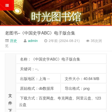
时光图书馆
老图书–《中国史学ABC》电子版合集
历史
admin
2年前 (2024-08-21)
35次浏
览
名称：《中国史学ABC》电子版合集
关键词：--,
出版地区：上海 --
文件大小：40.64 MB
原始格式：db数据库
导出格式：png
文
下载方式：百度网盘、夸克网盘、阿里云盘、123
件
云盘
下