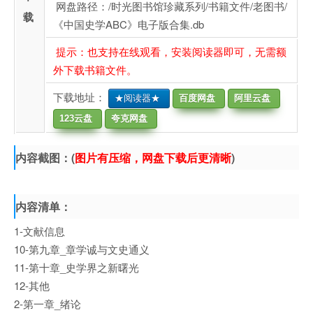
网盘路径：/时光图书馆珍藏系列/书籍文件/老图书/
载
《中国史学ABC》电子版合集.db
提示：也支持在线观看，安装阅读器即可，无需额
外下载书籍文件。
下载地址：
★阅读器★
百度网盘
阿里云盘
123云盘
夸克网盘
内容截图：(
图片有压缩，网盘下载后更清晰
)
内容清单：
1-文献信息
10-第九章_章学诚与文史通义
11-第十章_史学界之新曙光
12-其他
2-第一章_绪论