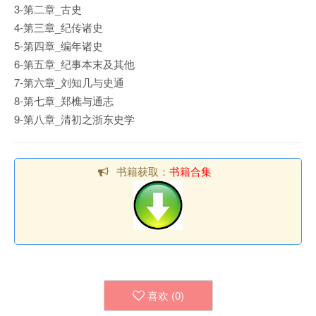
3-第二章_古史
4-第三章_纪传诸史
5-第四章_编年诸史
6-第五章_纪事本末及其他
7-第六章_刘知几与史通
8-第七章_郑樵与通志
9-第八章_清初之浙东史学
书籍获取：
书籍合集
喜欢 (
0
)