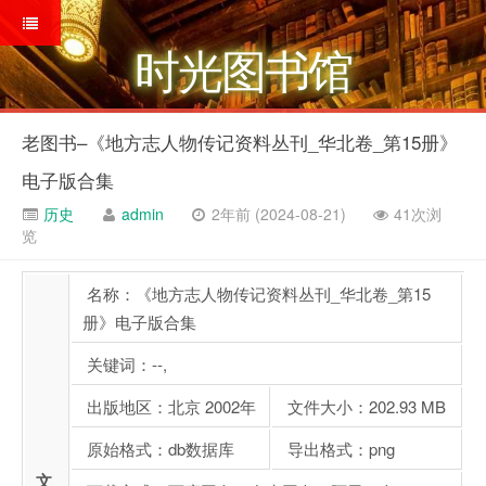
时光图书馆
老图书–《地方志人物传记资料丛刊_华北卷_第15册》
电子版合集
历史
admin
2年前 (2024-08-21)
41次浏
览
名称：《地方志人物传记资料丛刊_华北卷_第15
册》电子版合集
关键词：--,
出版地区：北京 2002年
文件大小：202.93 MB
原始格式：db数据库
导出格式：png
文