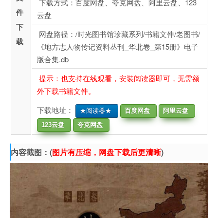
下载方式：百度网盘、夸克网盘、阿里云盘、123
件
云盘
下
网盘路径：/时光图书馆珍藏系列/书籍文件/老图书/
载
《地方志人物传记资料丛刊_华北卷_第15册》电子
版合集.db
提示：也支持在线观看，安装阅读器即可，无需额
外下载书籍文件。
下载地址：
★阅读器★
百度网盘
阿里云盘
123云盘
夸克网盘
内容截图：(
图片有压缩，网盘下载后更清晰
)