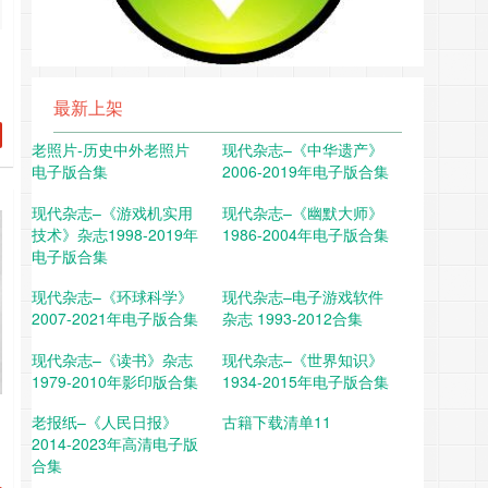
内
最新上架
801051948010619480107194801081948010919480110194801111948011219
老照片-历史中外老照片
现代杂志–《中华遗产》
电子版合集
2006-2019年电子版合集
现代杂志–《游戏机实用
现代杂志–《幽默大师》
技术》杂志1998-2019年
1986-2004年电子版合集
电子版合集
现代杂志–《环球科学》
现代杂志–电子游戏软件
2007-2021年电子版合集
杂志 1993-2012合集
601101946011119460112194601131946011……
现代杂志–《读书》杂志
现代杂志–《世界知识》
1979-2010年影印版合集
1934-2015年电子版合集
老报纸–《人民日报》
古籍下载清单11
2014-2023年高清电子版
内
合集
501051945010619450107194501081945010919450110194501111945011219