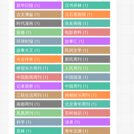
新华日报 (1)
汉书评林 (1)
古文渊鉴 (1)
点石斋画报 (1)
时代漫画 (1)
良友画报 (1)
装修 (1)
电影资料 (1)
环球时报 (1)
故事汇 (1)
故事大王 (1)
民间文学 (1)
今古传奇 (1)
新民周刊 (1)
瞭望东方周刊 (1)
人民周刊 (1)
中国新闻周刊 (1)
中国报道 (1)
记者观察 (1)
中国周刊 (1)
三联生活周刊 (1)
南都娱乐周刊 (1)
南都周刊 (1)
北京青年周刊 (1)
凤凰周刊 (1)
百科知识 (1)
科学 (1)
读者 (1)
意林 (1)
青年文摘 (1)