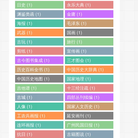
日史 (1)
永乐大典 (1)
渊鉴类函 (1)
金庸 (1)
海报 (1)
毛泽东 (1)
武器 (1)
国画 (1)
古玩 (1)
旅行 (1)
剪纸 (1)
宣传画 (1)
古今图书集成 (1)
三才图会 (1)
历史百科全书 (1)
中国历史大辞典 (1)
中国历史地图 (1)
国家地理 (1)
吉他谱 (1)
十三经注疏 (1)
古城 (1)
四部丛刊续编 (1)
人像 (1)
国家人文历史 (1)
工农兵画报 (1)
延安画刊 (1)
连环画报 (1)
广州民国日报 (1)
抗日 (1)
古籍图说 (1)