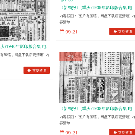
《新蜀报》(重庆)1939年影印版合集 电
子版.
内容截图：(图片有压缩，网盘下载后更清晰) 
容清单：
19390101193901021939010319390104193
09-21
立刻查看
庆)1940年影印版合集 电
有压缩，网盘下载后更清晰) 内
历史
01071941010819410109194101101941011119410112194101131941011……
010219400103194001041940010519400106194001071940010819400109194
立刻查看
《新蜀报》(重庆)1938年影印版合集 电
子版.
内容截图：(图片有压缩，网盘下载后更清晰) 
容清单：
19380101193801021938010319380104193
09-21
立刻查看