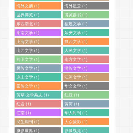
海外文摘 (1)
海外星云 (1)
世界博览 (1)
博览群书 (1)
东西南北 (1)
福建文学 (1)
湖南文学 (1)
延安文学 (1)
上海文学 (1)
陕西文学 (1)
山西文学 (1)
人民文学 (1)
前卫文学 (1)
南方文学 (1)
民族文学 (1)
满族文学 (1)
凉山文学 (1)
江河文学 (1)
回族文学 (1)
华文文学 (1)
芳草·文学杂志 (1)
红豆 (1)
红岩 (1)
黄河 (1)
江南 (1)
华人时刊 (1)
民生周刊 (1)
大众摄影 (1)
摄影世界 (1)
影像视觉 (1)