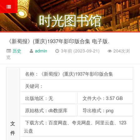
时光图书馆
《新蜀报》(重庆)1937年影印版合集 电子版.
历史
admin
3年前 (2023-09-21)
204次浏
览
名称：《新蜀报》(重庆)1937年影印版合集
关键词：
出版地区：无
文件大小：3.57 GB
原始格式：db数据库
导出格式：png
下载方式：百度网盘、夸克网盘、阿里云盘、123
文
云盘
件