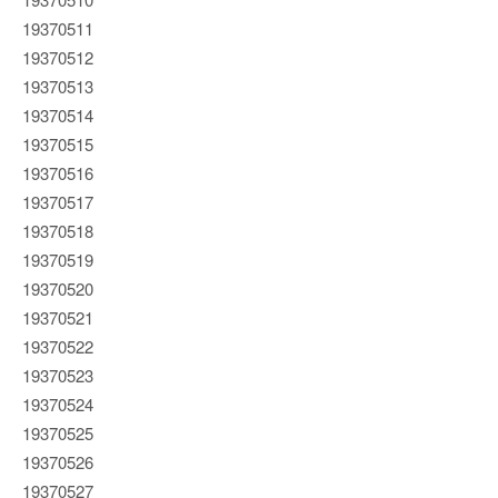
19370511
19370512
19370513
19370514
19370515
19370516
19370517
19370518
19370519
19370520
19370521
19370522
19370523
19370524
19370525
19370526
19370527