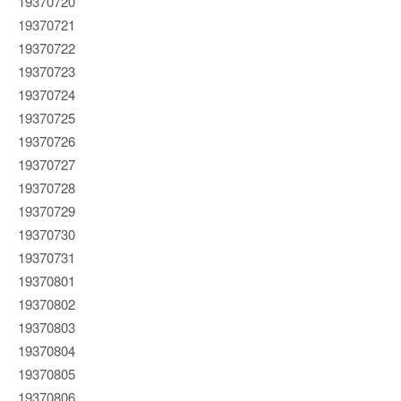
19370720
19370721
19370722
19370723
19370724
19370725
19370726
19370727
19370728
19370729
19370730
19370731
19370801
19370802
19370803
19370804
19370805
19370806