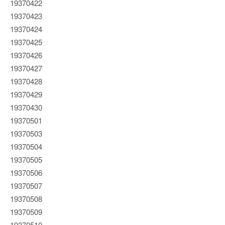
19370422
19370423
19370424
19370425
19370426
19370427
19370428
19370429
19370430
19370501
19370503
19370504
19370505
19370506
19370507
19370508
19370509
19370510