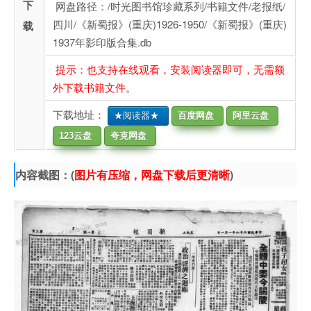
下
网盘路径：/时光图书馆珍藏系列/书籍文件/老报纸/
四川/《新蜀报》(重庆)1926-1950/《新蜀报》(重庆)
载
1937年影印版合集.db
提示：也支持在线观看，安装阅读器即可，无需额
外下载书籍文件。
下载地址：
★阅读器★
百度网盘
阿里云盘
123云盘
夸克网盘
内容截图：(
图片有压缩，网盘下载后更清晰
)