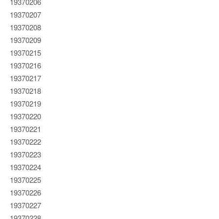
19370206
19370207
19370208
19370209
19370215
19370216
19370217
19370218
19370219
19370220
19370221
19370222
19370223
19370224
19370225
19370226
19370227
19370228