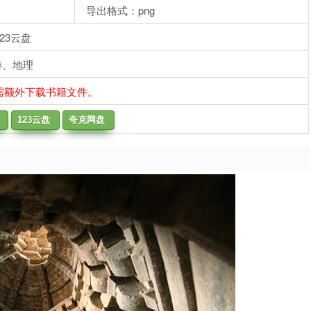
导出格式：png
23云盘
游、地理
需额外下载书籍文件。
123云盘
夸克网盘