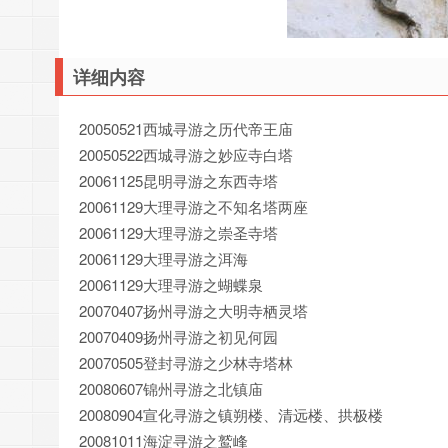
详细内容
20050521西城寻游之历代帝王庙
20050522西城寻游之妙应寺白塔
20061125昆明寻游之东西寺塔
20061129大理寻游之不知名塔两座
20061129大理寻游之崇圣寺塔
20061129大理寻游之洱海
20061129大理寻游之蝴蝶泉
20070407扬州寻游之大明寺栖灵塔
20070409扬州寻游之初见何园
20070505登封寻游之少林寺塔林
20080607锦州寻游之北镇庙
20080904宣化寻游之镇朔楼、清远楼、拱极楼
20081011海淀寻游之鹫峰