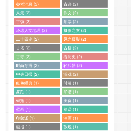
参考消息 (2)
古迹 (2)
风景 (2)
作文 (2)
古镇 (2)
邮票 (2)
环球人文地理 (2)
摄影之友 (2)
二十四史 (2)
风光摄影 (2)
古塔 (2)
古桥 (2)
古寺 (2)
看历史 (2)
时尚穿搭 (2)
轻兵器 (2)
中央日报 (2)
游戏 (2)
红色经典 (1)
时装 (1)
篆刻 (1)
印谱 (1)
碑拓 (1)
美食 (1)
壁画 (1)
菜谱 (1)
印象派 (1)
油画 (1)
画报 (1)
敦煌 (1)