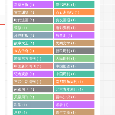
新华日报 (1)
汉书评林 (1)
古文渊鉴 (1)
点石斋画报 (1)
时代漫画 (1)
良友画报 (1)
装修 (1)
电影资料 (1)
环球时报 (1)
故事汇 (1)
故事大王 (1)
民间文学 (1)
今古传奇 (1)
新民周刊 (1)
瞭望东方周刊 (1)
人民周刊 (1)
中国新闻周刊 (1)
中国报道 (1)
记者观察 (1)
中国周刊 (1)
三联生活周刊 (1)
南都娱乐周刊 (1)
南都周刊 (1)
北京青年周刊 (1)
凤凰周刊 (1)
百科知识 (1)
科学 (1)
读者 (1)
意林 (1)
青年文摘 (1)