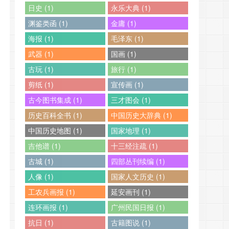
日史 (1)
永乐大典 (1)
渊鉴类函 (1)
金庸 (1)
海报 (1)
毛泽东 (1)
武器 (1)
国画 (1)
古玩 (1)
旅行 (1)
剪纸 (1)
宣传画 (1)
古今图书集成 (1)
三才图会 (1)
历史百科全书 (1)
中国历史大辞典 (1)
中国历史地图 (1)
国家地理 (1)
吉他谱 (1)
十三经注疏 (1)
古城 (1)
四部丛刊续编 (1)
人像 (1)
国家人文历史 (1)
工农兵画报 (1)
延安画刊 (1)
连环画报 (1)
广州民国日报 (1)
抗日 (1)
古籍图说 (1)