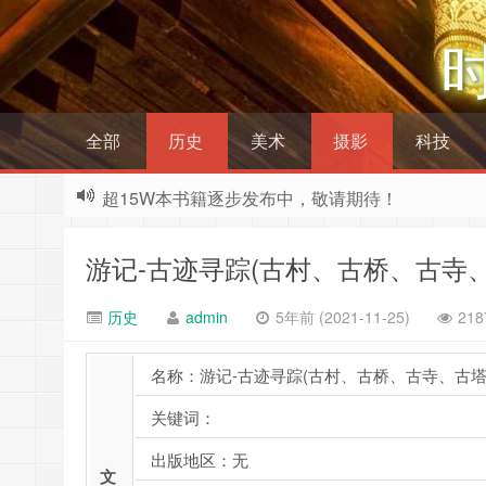
全部
历史
美术
摄影
科技
超15W本书籍逐步发布中，敬请期待！
游记-古迹寻踪(古村、古桥、古寺、
历史
admin
5年前 (2021-11-25)
21
名称：游记-古迹寻踪(古村、古桥、古寺、古塔
关键词：
出版地区：无
文