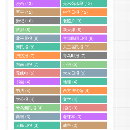
漫画 (13)
美术馆珍藏 (12)
军事 (12)
中华日报 (12)
游记 (10)
老照片 (9)
旅游 (8)
新天津 (8)
北平晨报 (8)
甘肃民国日报 (8)
新民报 (8)
东三省民报 (7)
扫荡报 (7)
青岛时报 (7)
东南日报 (7)
小说 (5)
无线电 (5)
大众日报 (5)
书画 (4)
地理 (4)
书法 (4)
西方博物馆 (4)
大公报 (4)
文学 (4)
青岛新民报 (4)
报纸 (3)
曲谱 (3)
老课本 (3)
人民日报 (3)
战争 (2)