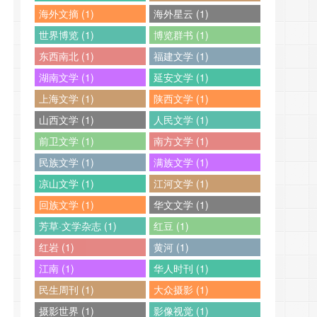
海外文摘 (1)
海外星云 (1)
世界博览 (1)
博览群书 (1)
东西南北 (1)
福建文学 (1)
湖南文学 (1)
延安文学 (1)
上海文学 (1)
陕西文学 (1)
山西文学 (1)
人民文学 (1)
前卫文学 (1)
南方文学 (1)
民族文学 (1)
满族文学 (1)
凉山文学 (1)
江河文学 (1)
回族文学 (1)
华文文学 (1)
芳草·文学杂志 (1)
红豆 (1)
红岩 (1)
黄河 (1)
江南 (1)
华人时刊 (1)
民生周刊 (1)
大众摄影 (1)
摄影世界 (1)
影像视觉 (1)