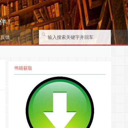
伴！
题反馈
书籍获取