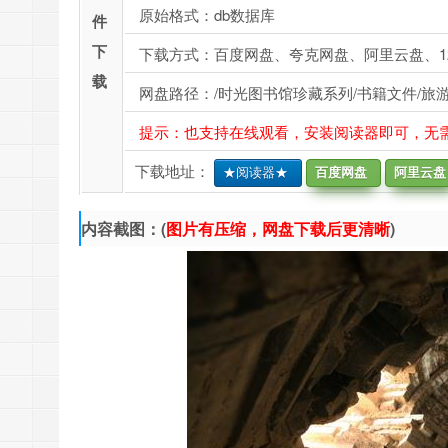
原始格式：db数据库
件
下
下载方式：百度网盘、夸克网盘、阿里云盘、1
载
网盘路径：/时光图书馆珍藏系列/书籍文件/旅
提示：也支持在线观看，安装阅读器即可，无
下载地址：
★阅读器★
百度网盘
阿里云盘
内容截图：(
图片有压缩，网盘下载后更清晰
)