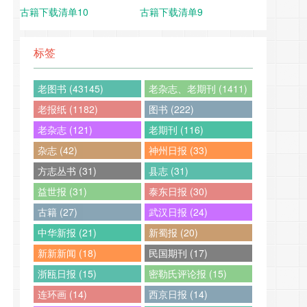
古籍下载清单10
古籍下载清单9
标签
老图书 (43145)
老杂志、老期刊 (1411)
老报纸 (1182)
图书 (222)
老杂志 (121)
老期刊 (116)
杂志 (42)
神州日报 (33)
方志丛书 (31)
县志 (31)
益世报 (31)
泰东日报 (30)
古籍 (27)
武汉日报 (24)
中华新报 (21)
新蜀报 (20)
新新新闻 (18)
民国期刊 (17)
浙瓯日报 (15)
密勒氏评论报 (15)
连环画 (14)
西京日报 (14)