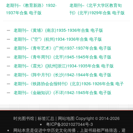
老期刊–《教育新路》1932-
老期刊–《北平大学区教育旬
1937年合集 电子版
刊》(北平)1929年合集 电子版
老期刊–《黄埔》(南京)1935-1936年合集 电子版
老期刊–《*空*》(杭州)1934-1936年合集 电子版
老期刊–《青年艺术》(广州)1937-1937年合集 电子版
老期刊–《青年周刊》(北平)1945-1945年合集 电子版
老期刊–《震光》([杭州]浙江)1934-1935年合集 电子版
老期刊–《阵中月刊》(长沙)1942-1944年合集 电子版
老期刊–《铁路协会会报特刊》(北京)1926-1926年合集 电子
版
老期刊–《金融知识》(不详)1942-1945年合集 电子版
时光图书馆
|
标签汇总
|
网站地图
Copyright © 2014-2026
粤ICP备2021027044号-3
网站本意是促进中华历史文化传播，上架书籍都严格筛选，避