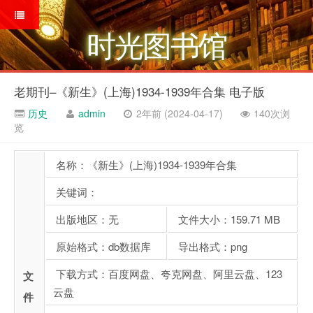
时光图书馆
老期刊–《新生》(上海)1934-1939年合集 电子版
历史
admin
2年前 (2024-04-17)
140次浏
览
名称：《新生》(上海)1934-1939年合集
关键词：
出版地区：无
文件大小：159.71 MB
原始格式：db数据库
导出格式：png
下载方式：百度网盘、夸克网盘、阿里云盘、123
文
云盘
件