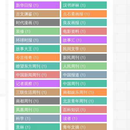
新华日报 (1)
汉书评林 (1)
古文渊鉴 (1)
点石斋画报 (1)
时代漫画 (1)
良友画报 (1)
装修 (1)
电影资料 (1)
环球时报 (1)
故事汇 (1)
故事大王 (1)
民间文学 (1)
今古传奇 (1)
新民周刊 (1)
瞭望东方周刊 (1)
人民周刊 (1)
中国新闻周刊 (1)
中国报道 (1)
记者观察 (1)
中国周刊 (1)
三联生活周刊 (1)
南都娱乐周刊 (1)
南都周刊 (1)
北京青年周刊 (1)
凤凰周刊 (1)
百科知识 (1)
科学 (1)
读者 (1)
意林 (1)
青年文摘 (1)