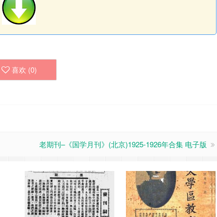
喜欢 (
0
)
老期刊–《国学月刊》(北京)1925-1926年合集 电子版