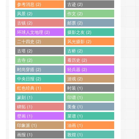
参考消息 (2)
古迹 (2)
风景 (2)
作文 (2)
古镇 (2)
邮票 (2)
环球人文地理 (2)
摄影之友 (2)
二十四史 (2)
风光摄影 (2)
古塔 (2)
古桥 (2)
古寺 (2)
看历史 (2)
时尚穿搭 (2)
轻兵器 (2)
中央日报 (2)
游戏 (2)
红色经典 (1)
时装 (1)
篆刻 (1)
印谱 (1)
碑拓 (1)
美食 (1)
壁画 (1)
菜谱 (1)
印象派 (1)
油画 (1)
画报 (1)
敦煌 (1)