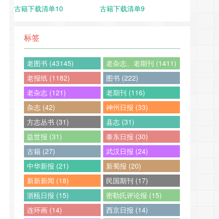
古籍下载清单10
古籍下载清单9
标签
老图书 (43145)
老杂志、老期刊 (1411)
老报纸 (1182)
图书 (222)
老杂志 (121)
老期刊 (116)
杂志 (42)
神州日报 (33)
方志丛书 (31)
县志 (31)
益世报 (31)
泰东日报 (30)
古籍 (27)
武汉日报 (24)
中华新报 (21)
新蜀报 (20)
新新新闻 (18)
民国期刊 (17)
浙瓯日报 (15)
密勒氏评论报 (15)
连环画 (14)
西京日报 (14)