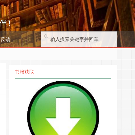
伴！
题反馈
书籍获取