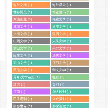
海外文摘 (1)
海外星云 (1)
世界博览 (1)
博览群书 (1)
东西南北 (1)
福建文学 (1)
湖南文学 (1)
延安文学 (1)
上海文学 (1)
陕西文学 (1)
山西文学 (1)
人民文学 (1)
前卫文学 (1)
南方文学 (1)
民族文学 (1)
满族文学 (1)
凉山文学 (1)
江河文学 (1)
回族文学 (1)
华文文学 (1)
芳草·文学杂志 (1)
红豆 (1)
红岩 (1)
黄河 (1)
江南 (1)
华人时刊 (1)
民生周刊 (1)
大众摄影 (1)
摄影世界 (1)
影像视觉 (1)