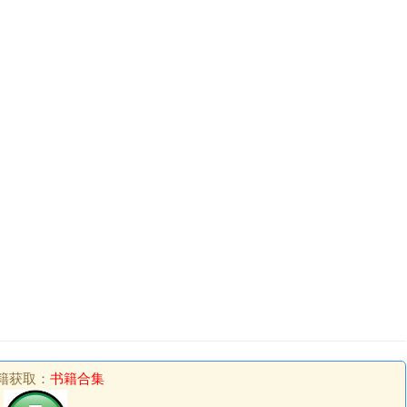
籍获取：
书籍合集