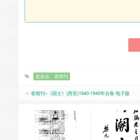
老杂志、老期刊
老期刊–《国士》(西安)1940-1940年合集 电子版