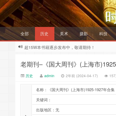
全部
历史
美术
摄影
科技
超15W本书籍逐步发布中，敬请期待！
老期刊–《国大周刊》(上海市)1925
历史
admin
2年前 (2024-04-17)
15
名称：《国大周刊》(上海市)1925-1927年合集
关键词：
出版地区：无