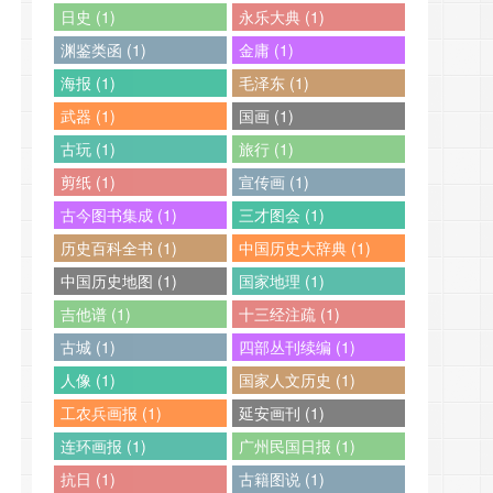
日史 (1)
永乐大典 (1)
渊鉴类函 (1)
金庸 (1)
海报 (1)
毛泽东 (1)
武器 (1)
国画 (1)
古玩 (1)
旅行 (1)
剪纸 (1)
宣传画 (1)
古今图书集成 (1)
三才图会 (1)
历史百科全书 (1)
中国历史大辞典 (1)
中国历史地图 (1)
国家地理 (1)
吉他谱 (1)
十三经注疏 (1)
古城 (1)
四部丛刊续编 (1)
人像 (1)
国家人文历史 (1)
工农兵画报 (1)
延安画刊 (1)
连环画报 (1)
广州民国日报 (1)
抗日 (1)
古籍图说 (1)