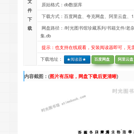
文
原始格式：db数据库
件
下载方式：百度网盘、夸克网盘、阿里云盘、1
下
网盘路径：/时光图书馆珍藏系列/书籍文件/老杂志、
载
集.db
提示：也支持在线观看，安装阅读器即可，无
下载地址：
★阅读器★
百度网盘
阿里云盘
内容截图：(
图片有压缩，网盘下载后更清晰
)