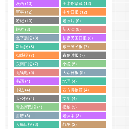
漫画 (13)
美术馆珍藏 (12)
军事 (12)
中华日报 (12)
游记 (10)
老照片 (9)
旅游 (8)
新天津 (8)
北平晨报 (8)
甘肃民国日报 (8)
新民报 (8)
东三省民报 (7)
扫荡报 (7)
青岛时报 (7)
东南日报 (7)
小说 (5)
无线电 (5)
大众日报 (5)
书画 (4)
地理 (4)
书法 (4)
西方博物馆 (4)
大公报 (4)
文学 (4)
青岛新民报 (4)
报纸 (3)
曲谱 (3)
老课本 (3)
人民日报 (3)
战争 (2)