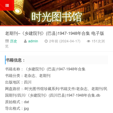
时光图书馆
老期刊–《乡建院刊》(巴县)1947-1948年合集 电子版
历史
admin
2年前 (2024-04-17)
151次浏
览
书籍信息：
书籍名称：《乡建院刊》(巴县)1947-1948年合集
书籍分类：老杂志、老期刊
出版地区：四川
网盘路径：/时光图书馆珍藏系列/书籍文件/老杂志、老期刊/民
国期刊/四川/《乡建院刊》(四川巴县)1947-1948年合集.db
原始格式：dat
导出格式：jpg