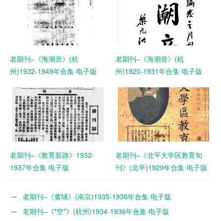
老期刊–《海潮音》(杭
老期刊–《海潮音》(杭
州)1932-1949年合集 电子版
州)1920-1931年合集 电子版
老期刊–《教育新路》1932-
老期刊–《北平大学区教育旬
1937年合集 电子版
刊》(北平)1929年合集 电子版
老期刊–《黄埔》(南京)1935-1936年合集 电子版
老期刊–《*空*》(杭州)1934-1936年合集 电子版