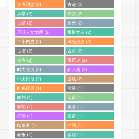
参考消息 (2)
古迹 (2)
风景 (2)
作文 (2)
古镇 (2)
邮票 (2)
环球人文地理 (2)
摄影之友 (2)
二十四史 (2)
风光摄影 (2)
古塔 (2)
古桥 (2)
古寺 (2)
看历史 (2)
时尚穿搭 (2)
轻兵器 (2)
中央日报 (2)
游戏 (2)
红色经典 (1)
时装 (1)
篆刻 (1)
印谱 (1)
碑拓 (1)
美食 (1)
壁画 (1)
菜谱 (1)
印象派 (1)
油画 (1)
画报 (1)
敦煌 (1)