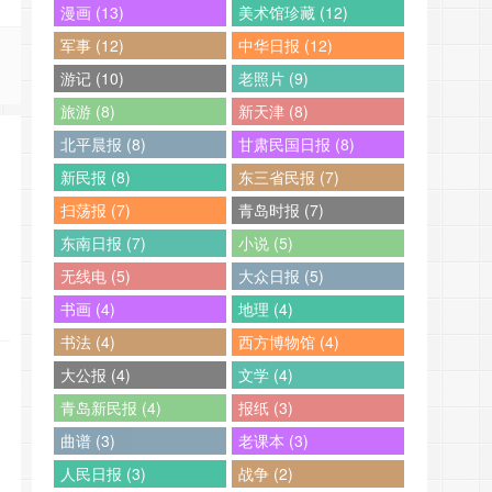
漫画 (13)
美术馆珍藏 (12)
军事 (12)
中华日报 (12)
游记 (10)
老照片 (9)
旅游 (8)
新天津 (8)
北平晨报 (8)
甘肃民国日报 (8)
新民报 (8)
东三省民报 (7)
扫荡报 (7)
青岛时报 (7)
东南日报 (7)
小说 (5)
无线电 (5)
大众日报 (5)
书画 (4)
地理 (4)
书法 (4)
西方博物馆 (4)
大公报 (4)
文学 (4)
青岛新民报 (4)
报纸 (3)
曲谱 (3)
老课本 (3)
人民日报 (3)
战争 (2)