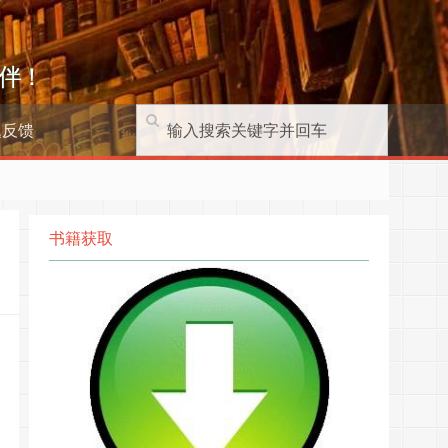
伴！
题反馈
书籍获取