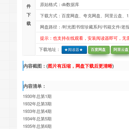
原始格式：db数据库
件
下
下载方式：百度网盘、夸克网盘、阿里云盘、1
载
网盘路径：/时光图书馆珍藏系列/书籍文件/老报纸/
提示：也支持在线观看，安装阅读器即可，无
下载地址：
★阅读器★
百度网盘
阿里云盘
内容截图：(
图片有压缩，网盘下载后更清晰
)
内容清单：
1930年总第1期
1932年总第3期
1933年总第4期
1934年总第5期
1935年总第6期