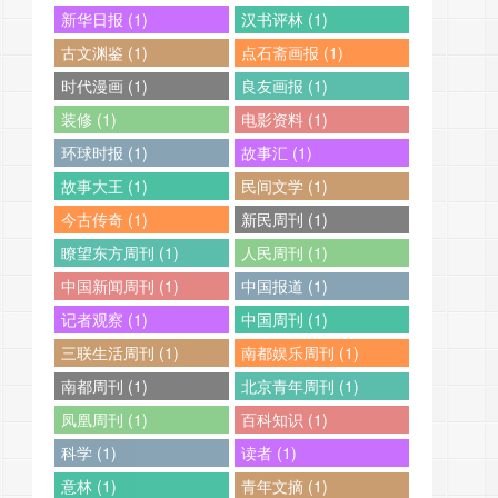
新华日报 (1)
汉书评林 (1)
古文渊鉴 (1)
点石斋画报 (1)
时代漫画 (1)
良友画报 (1)
装修 (1)
电影资料 (1)
环球时报 (1)
故事汇 (1)
故事大王 (1)
民间文学 (1)
今古传奇 (1)
新民周刊 (1)
瞭望东方周刊 (1)
人民周刊 (1)
中国新闻周刊 (1)
中国报道 (1)
记者观察 (1)
中国周刊 (1)
三联生活周刊 (1)
南都娱乐周刊 (1)
南都周刊 (1)
北京青年周刊 (1)
凤凰周刊 (1)
百科知识 (1)
科学 (1)
读者 (1)
意林 (1)
青年文摘 (1)