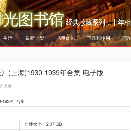
时光图书馆
–经典珍藏系列，十年相
生活
最新上架
书籍优化
下载和使用
问
上海)1930-1939年合集 电子版
5次浏览
1939年合集
文件大小：2.07 GB