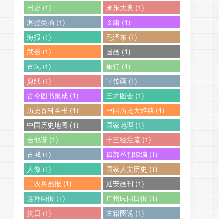
日史 (1)
永乐大典 (1)
渊鉴类函 (1)
金庸 (1)
海报 (1)
毛泽东 (1)
武器 (1)
国画 (1)
古玩 (1)
旅行 (1)
剪纸 (1)
宣传画 (1)
古今图书集成 (1)
三才图会 (1)
历史百科全书 (1)
中国历史大辞典 (1)
中国历史地图 (1)
国家地理 (1)
吉他谱 (1)
十三经注疏 (1)
古城 (1)
四部丛刊续编 (1)
人像 (1)
国家人文历史 (1)
工农兵画报 (1)
延安画刊 (1)
连环画报 (1)
广州民国日报 (1)
抗日 (1)
古籍图说 (1)