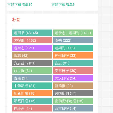
古籍下载清单10
古籍下载清单9
标签
老图书 (43145)
老杂志、老期刊 (1411)
老报纸 (1182)
图书 (222)
老杂志 (121)
老期刊 (116)
杂志 (42)
神州日报 (33)
方志丛书 (31)
县志 (31)
益世报 (31)
泰东日报 (30)
古籍 (27)
武汉日报 (24)
中华新报 (21)
新蜀报 (20)
新新新闻 (18)
民国期刊 (17)
浙瓯日报 (15)
密勒氏评论报 (15)
连环画 (14)
西京日报 (14)