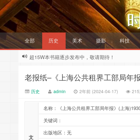
全部
历史
美术
摄影
科技
超15W本书籍逐步发布中，敬请期待！
老报纸–《上海公共租界工部局年报》(
历史
admin
2年前 (2024-04-17)
21
名称：《上海公共租界工部局年报》(上海)1930-
关键词：
出版地区：无
文