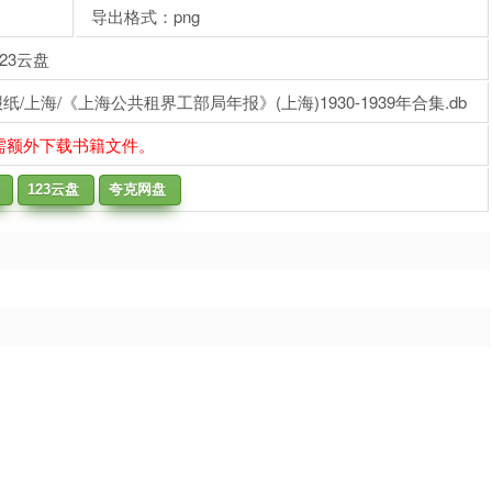
导出格式：png
23云盘
上海/《上海公共租界工部局年报》(上海)1930-1939年合集.db
需额外下载书籍文件。
123云盘
夸克网盘