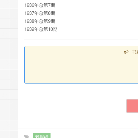
1936年总第7期
1937年总第8期
1938年总第9期
1939年总第10期
书
老报纸