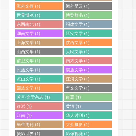
海外文摘 (1)
海外星云 (1)
世界博览 (1)
博览群书 (1)
东西南北 (1)
福建文学 (1)
湖南文学 (1)
延安文学 (1)
上海文学 (1)
陕西文学 (1)
山西文学 (1)
人民文学 (1)
前卫文学 (1)
南方文学 (1)
民族文学 (1)
满族文学 (1)
凉山文学 (1)
江河文学 (1)
回族文学 (1)
华文文学 (1)
芳草·文学杂志 (1)
红豆 (1)
红岩 (1)
黄河 (1)
江南 (1)
华人时刊 (1)
民生周刊 (1)
大众摄影 (1)
摄影世界 (1)
影像视觉 (1)