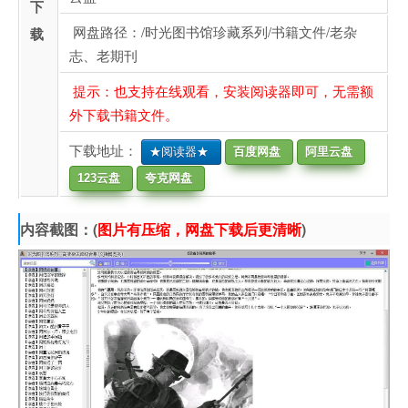
下
网盘路径：/时光图书馆珍藏系列/书籍文件/老杂
载
志、老期刊
提示：也支持在线观看，安装阅读器即可，无需额
外下载书籍文件。
下载地址：
★阅读器★
百度网盘
阿里云盘
123云盘
夸克网盘
内容截图：(
图片有压缩，网盘下载后更清晰
)