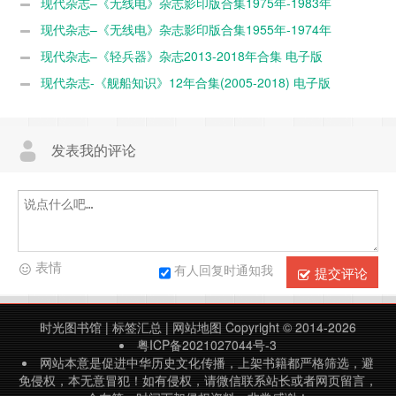
现代杂志–《无线电》杂志影印版合集1975年-1983年
现代杂志–《无线电》杂志影印版合集1955年-1974年
现代杂志–《轻兵器》杂志2013-2018年合集 电子版
现代杂志-《舰船知识》12年合集(2005-2018) 电子版
发表我的评论
表情
有人回复时通知我
提交评论
时光图书馆
|
标签汇总
|
网站地图
Copyright © 2014-2026
粤ICP备2021027044号-3
网站本意是促进中华历史文化传播，上架书籍都严格筛选，避
免侵权，本无意冒犯！如有侵权，请微信联系站长或者网页留言，