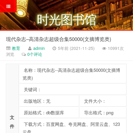
时光图书馆
现代杂志–高清杂志超级合集50000(文摘博览类)
教育
admin
5年前 (2021-11-25)
10991次
浏览
0个评论
名称：现代杂志--高清杂志超级合集50000(文摘博
览类)
关键词：
出版地区：无
文件大小：
原始格式：db数据库
导出格式：png
文
下载方式：百度网盘、夸克网盘、阿里云盘、123
件
云盘