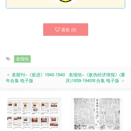
喜欢 (
0
)
老报纸
老期刊–《挺进》1940-1940
老报纸–《敌伪经济情报》(重
年合集 电子版
庆)1939-1940年合集 电子版