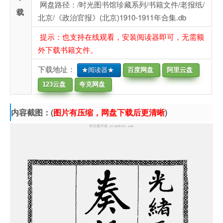
网盘路径：/时光图书馆珍藏系列/书籍文件/老报纸/
载
北京/《政治官报》(北京)1910-1911年合集.db
提示：也支持在线观看，安装阅读器即可，无需额
外下载书籍文件。
下载地址：
★阅读器★
百度网盘
阿里云盘
123云盘
夸克网盘
内容截图：(
图片有压缩，网盘下载后更清晰
)