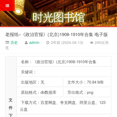
时光图书馆
老报纸–《政治官报》(北京)1908-1910年合集 电子版
历史
admin
2年前 (2024-04-13)
245次浏
览
名称：《政治官报》(北京)1908-1910年合集
关键词：
出版地区：无
文件大小：70.84 MB
原始格式：db数据库
导出格式：png
文
下载方式：百度网盘、夸克网盘、阿里云盘、123
件
云盘
下