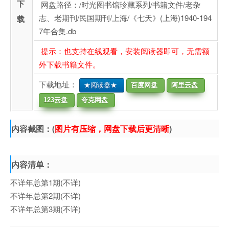
下
网盘路径：/时光图书馆珍藏系列/书籍文件/老杂
志、老期刊/民国期刊/上海/《七天》(上海)1940-194
载
7年合集.db
提示：也支持在线观看，安装阅读器即可，无需额
外下载书籍文件。
下载地址：
★阅读器★
百度网盘
阿里云盘
123云盘
夸克网盘
内容截图：(
图片有压缩，网盘下载后更清晰
)
内容清单：
不详年总第1期(不详)
不详年总第2期(不详)
不详年总第3期(不详)