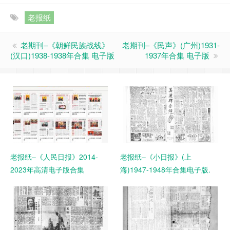
老报纸
老期刊–《朝鲜民族战线》
老期刊–《民声》(广州)1931-
(汉口)1938-1938年合集 电子版
1937年合集 电子版
老报纸–《人民日报》2014-
老报纸–《小日报》(上
2023年高清电子版合集
海)1947-1948年合集电子版.