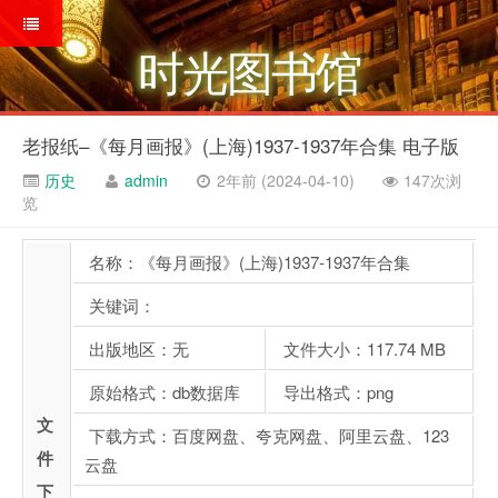
时光图书馆
老报纸–《每月画报》(上海)1937-1937年合集 电子版
历史
admin
2年前 (2024-04-10)
147次浏
览
名称：《每月画报》(上海)1937-1937年合集
关键词：
出版地区：无
文件大小：117.74 MB
原始格式：db数据库
导出格式：png
文
下载方式：百度网盘、夸克网盘、阿里云盘、123
件
云盘
下