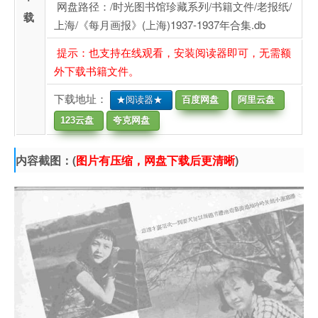
网盘路径：/时光图书馆珍藏系列/书籍文件/老报纸/
载
上海/《每月画报》(上海)1937-1937年合集.db
提示：也支持在线观看，安装阅读器即可，无需额
外下载书籍文件。
下载地址：
★阅读器★
百度网盘
阿里云盘
123云盘
夸克网盘
内容截图：(
图片有压缩，网盘下载后更清晰
)